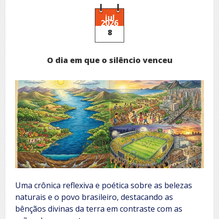
la
luce
jul
2026
8
O dia em que o silêncio venceu
Uma crônica reflexiva e poética sobre as belezas
naturais e o povo brasileiro, destacando as
bênçãos divinas da terra em contraste com as