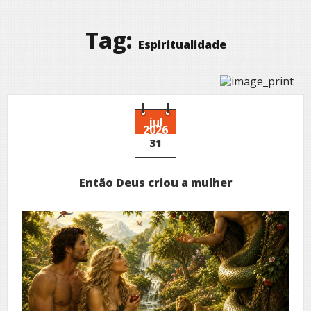
Tag:
Espiritualidade
jul
2026
31
Então Deus criou a mulher