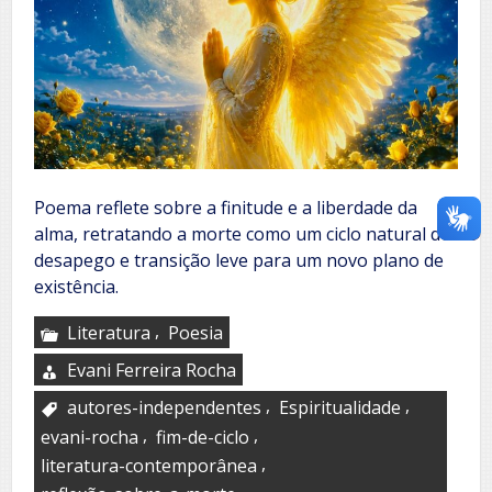
Poema reflete sobre a finitude e a liberdade da
alma, retratando a morte como um ciclo natural de
desapego e transição leve para um novo plano de
existência.
,
Literatura
Poesia
Evani Ferreira Rocha
,
,
autores-independentes
Espiritualidade
,
,
evani-rocha
fim-de-ciclo
,
literatura-contemporânea