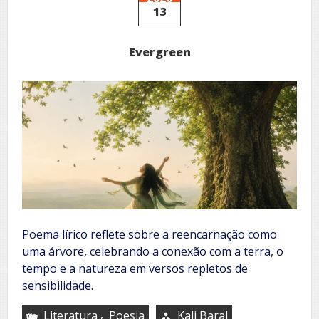
13
Evergreen
Poema lírico reflete sobre a reencarnação como
uma árvore, celebrando a conexão com a terra, o
tempo e a natureza em versos repletos de
sensibilidade.
,
Literatura
Poesia
Kali Baral