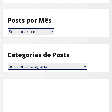
Posts por Mês
Posts
por
Mês
Categorias de Posts
Categorias
de
Posts