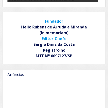
Fundador
Helio Rubens de Arruda e Miranda
(
in memoriam
)
Editor-Chefe
Sergio Diniz da Costa
Registro no
o
MTE N
0097127/SP
Anúncios