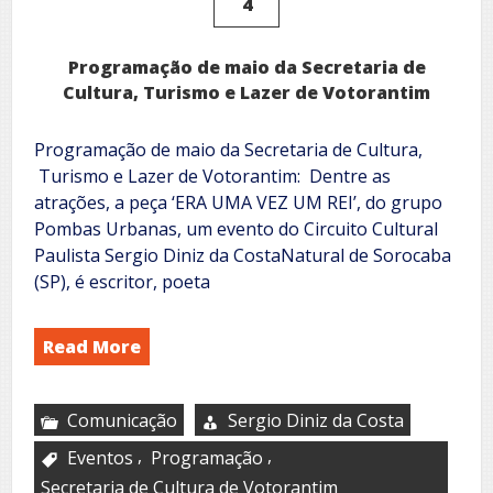
4
Programação de maio da Secretaria de
Cultura, Turismo e Lazer de Votorantim
Programação de maio da Secretaria de Cultura,
Turismo e Lazer de Votorantim: Dentre as
atrações, a peça ‘ERA UMA VEZ UM REI’, do grupo
Pombas Urbanas, um evento do Circuito Cultural
Paulista Sergio Diniz da CostaNatural de Sorocaba
(SP), é escritor, poeta
Read More
Comunicação
Sergio Diniz da Costa
,
,
Eventos
Programação
Secretaria de Cultura de Votorantim