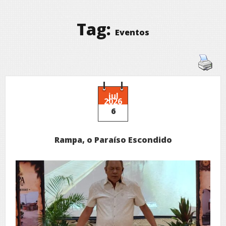
Tag:
Eventos
jul
2026
6
Rampa, o Paraíso Escondido