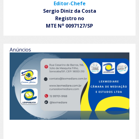
Editor-Chefe
Sergio Diniz da Costa
Registro no
o
MTE N
0097127/SP
Anúncios