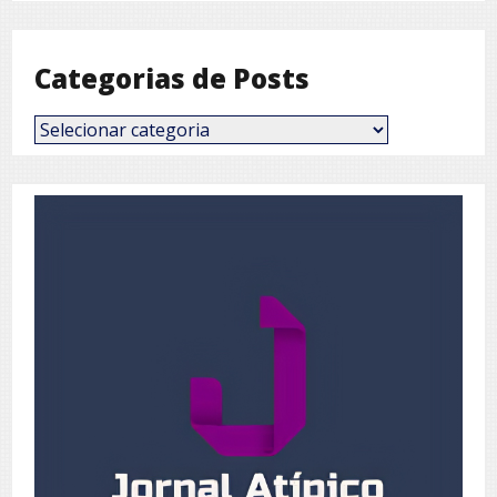
Mês
Categorias de Posts
Categorias
de
Posts