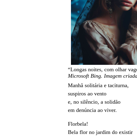
“Longas noites, com olhar vag
Microsoft Bing. Imagem criada
Manhã solitária e taciturna,
suspiros ao vento
e, no silêncio, a solidão
em denúncia ao viver.
Florbela!
Bela flor no jardim do existir