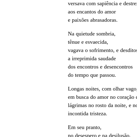
versava com sapiência e destre
aos encantos do amor
e paixões abrasadoras.
Na quietude sombria,
tênue e esvaecida,
vagava o sofrimento, e desdito
a irreprimida saudade
dos encontros e desencontros
do tempo que passou.
Longas noites, com olhar vago
em busca do amor no coração 
lágrimas no rosto da noite, e n
incontida tristeza.
Em seu pranto,
no desespero e na desilusão,