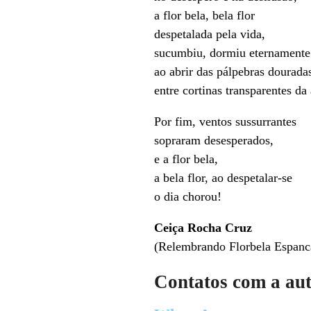
a flor bela, bela flor
despetalada pela vida,
sucumbiu, dormiu eternamente
ao abrir das pálpebras douradas
entre cortinas transparentes da
Por fim, ventos sussurrantes
sopraram desesperados,
e a flor bela,
a bela flor, ao despetalar-se
o dia chorou!
Ceiça Rocha Cruz
(Relembrando Florbela Espanc
Contatos com a au