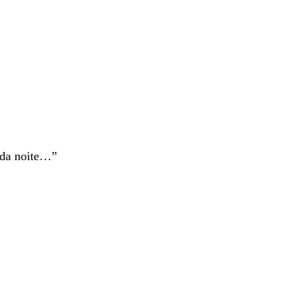
 da noite…”