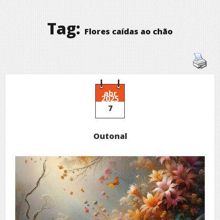
Tag:
Flores caídas ao chão
abr
2025
7
Outonal