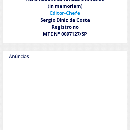
(
in memoriam
)
Editor-Chefe
Sergio Diniz da Costa
Registro no
o
MTE N
0097127/SP
Anúncios