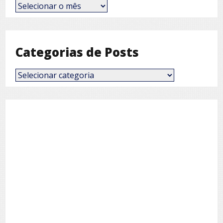
Posts
por
Mês
Categorias de Posts
Categorias
de
Posts