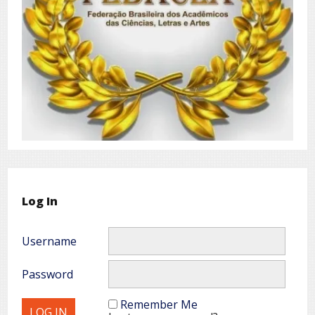
Log In
Username
Password
Remember Me