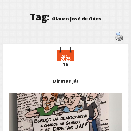
Tag:
Glauco José de Góes
set
2025
16
Diretas Já!