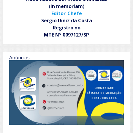
(
in memoriam
)
Editor-Chefe
Sergio Diniz da Costa
Registro no
o
MTE N
0097127/SP
Anúncios