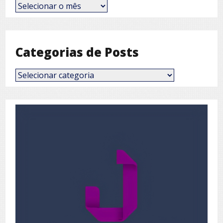
Posts
por
Mês
Categorias de Posts
Categorias
de
Posts