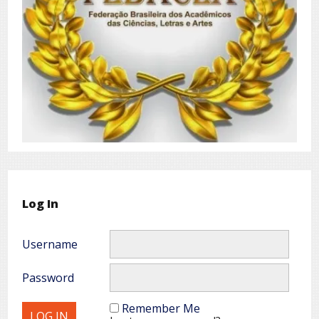
Log In
Username
Password
Remember Me