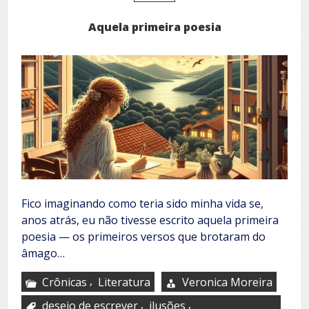
Aquela primeira poesia
Fico imaginando como teria sido minha vida se,
anos atrás, eu não tivesse escrito aquela primeira
poesia — os primeiros versos que brotaram do
âmago…
,
Crônicas
Literatura
Veronica Moreira
,
,
desejo de escrever
ilusões