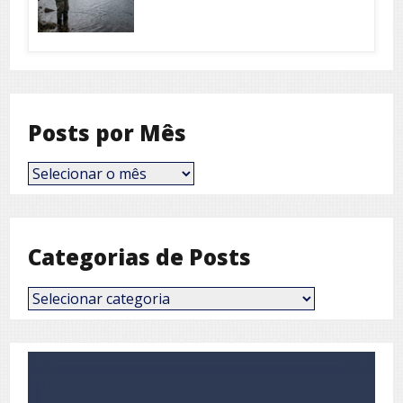
Posts por Mês
Posts
por
Mês
Categorias de Posts
Categorias
de
Posts