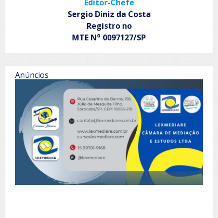
Editor-Chefe
Sergio Diniz da Costa
Registro no
o
MTE N
0097127/SP
Anúncios