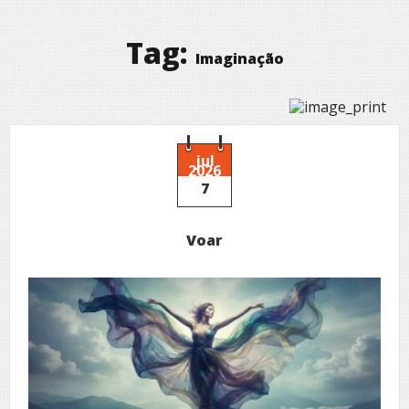
Tag:
Imaginação
jul
2026
7
Voar