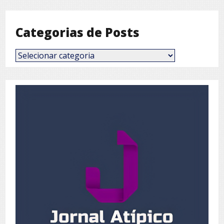
Mês
Categorias de Posts
Categorias
de
Posts