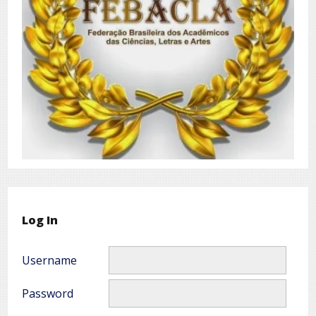
Log In
Username
Password