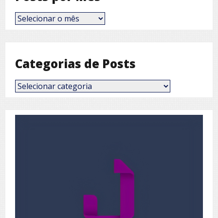
Posts
por
Mês
Categorias de Posts
Categorias
de
Posts