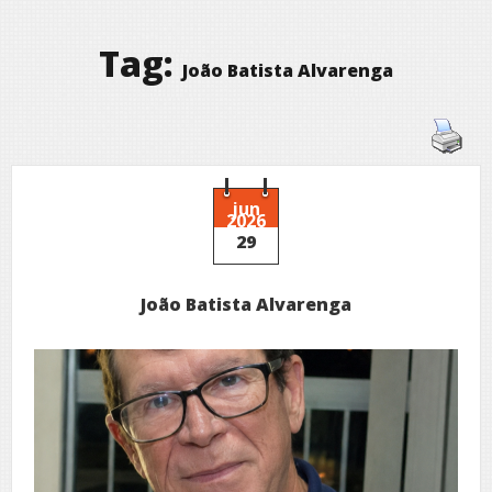
Tag:
João Batista Alvarenga
jun
2026
29
João Batista Alvarenga