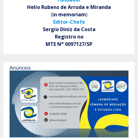
Helio Rubens de Arruda e Miranda
(
in memoriam
)
Editor-Chefe
Sergio Diniz da Costa
Registro no
o
MTE N
0097127/SP
Anúncios