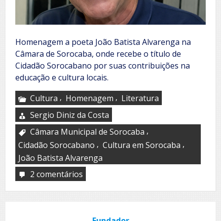
Homenagem a poeta João Batista Alvarenga na
Câmara de Sorocaba, onde recebe o título de
Cidadão Sorocabano por suas contribuições na
educação e cultura locais.
,
,
Cultura
Homenagem
Literatura
Sergio Diniz da Costa
,
Câmara Municipal de Sorocaba
,
,
Cidadão Sorocabano
Cultura em Sorocaba
João Batista Alvarenga
2 comentários
em
João
Batista
Alvarenga
Fundador