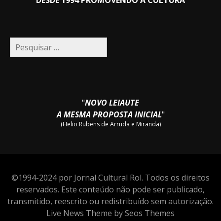
DESDE 1994 PROMOVENDO A CULTURA
Pesquisar
por:
"
NOVO LEIAUTE
A MESMA PROPOSTA INICIAL
"
(Helio Rubens de Arruda e Miranda)
©1994-2024 por Jornal Cultural Rol. Todos os direitos
reservados. Este conteúdo não pode ser publicado,
transmitido, reescrito ou redistribuído sem autorização.
Live News Theme by Seos Themes