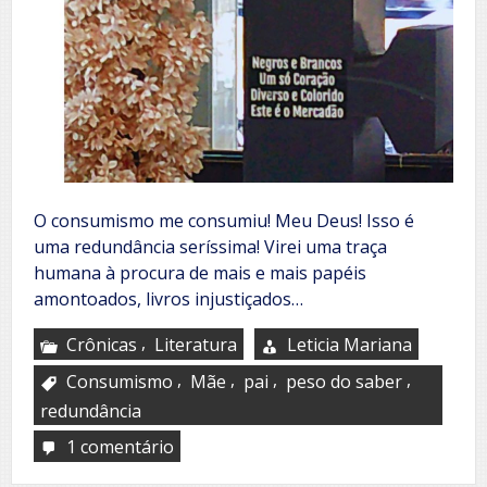
O consumismo me consumiu! Meu Deus! Isso é
uma redundância seríssima! Virei uma traça
humana à procura de mais e mais papéis
amontoados, livros injustiçados…
,
Crônicas
Literatura
Leticia Mariana
,
,
,
,
Consumismo
Mãe
pai
peso do saber
redundância
1 comentário
em
A