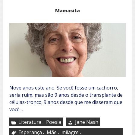
Mamasita
Nove anos este ano. Se você fosse um cachorro,
seria ruim, mas são 9 anos desde o transplante de
células-tronco; 9 anos desde que me disseram que
você…
,
Literatura
Poesia
Jane Nash
,
,
,
Esperança
Mãe
milagre