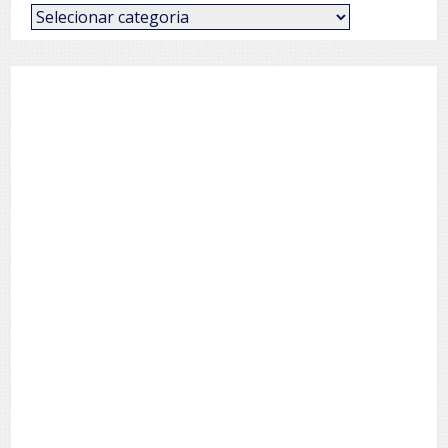
Categorias
de
Posts