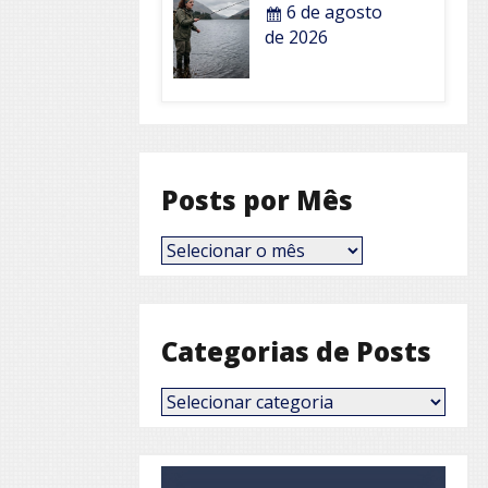
6 de agosto
de 2026
Posts por Mês
Posts
por
Mês
Categorias de Posts
Categorias
de
Posts