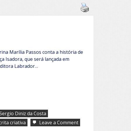
rina Marília Passos conta a história de
ça Isadora, que será lançada em
Editora Labrador…
Sergio Diniz da Costa
on
rita criativa
Leave a Comment
Isadora