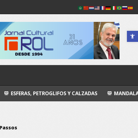
Abrir a 
PETROGLIFOS Y CALZADAS
MANDALA
ENTROPI
 Passos