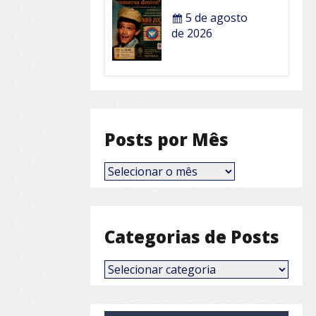
5 de agosto
de 2026
Posts por Mês
Posts
por
Mês
Categorias de Posts
Categorias
de
Posts