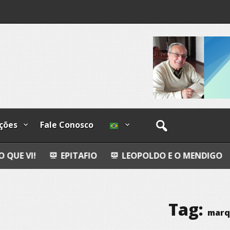
os
ções
Fale Conosco
EPITAFIO
LEOPOLDO E O MENDIGO
DIA INTER
Tag:
marq