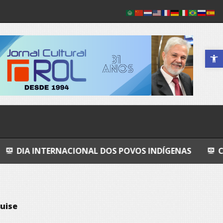
Abrir a 
NACIONAL DOS POVOS INDÍGENAS
COSMOS
G
uise