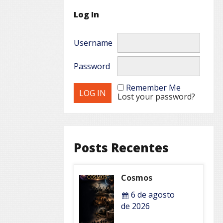
Log In
Username
Password
Remember Me
Lost your password?
Posts Recentes
Cosmos
6 de agosto
de 2026