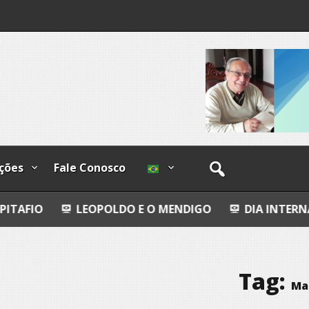
ções
Fale Conosco
LEOPOLDO E O MENDIGO
DIA INTERNACIONAL DOS
Tag:
Ma