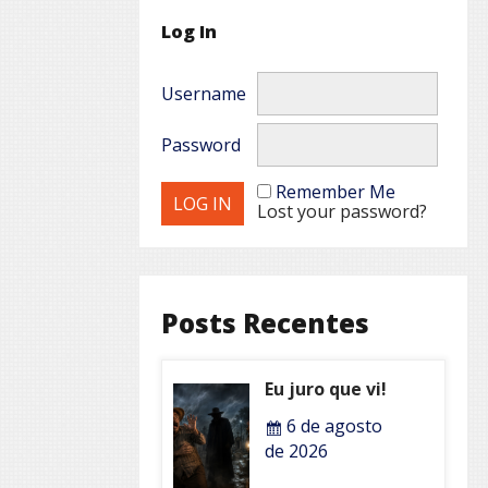
Log In
Username
Password
Remember Me
Lost your password?
Posts Recentes
Eu juro que vi!
6 de agosto
de 2026