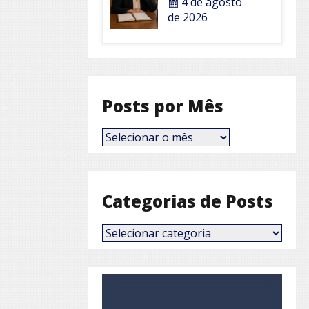
4 de agosto
de 2026
Posts por Mês
Posts
por
Mês
Categorias de Posts
Categorias
de
Posts