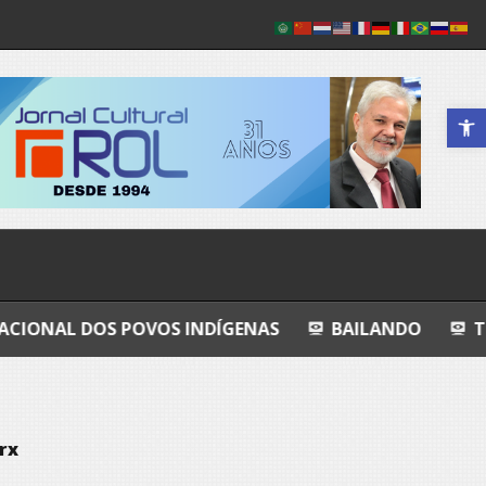
Abrir a 
 POVOS INDÍGENAS
BAILANDO
TODO AZUL
rx