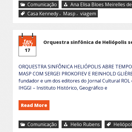
Comunicação
Ana Elisa Bloes Meirelles d
,
,
Casa Kennedy
Masp
viagem
fev
Orquestra sinfônica de Heliópolis 
2017
17
ORQUESTRA SINFÔNICA HELIÓPOLIS ABRE TEMP
MASP COM SERGEI PROKOFIEV E REINHOLD GLIÈRE
fundador e um dos editores do Jornal Cultural ROL e
IHGGI – Instituto Histórico, Geográfico e
Read More
Comunicação
Helio Rubens
Heliópol