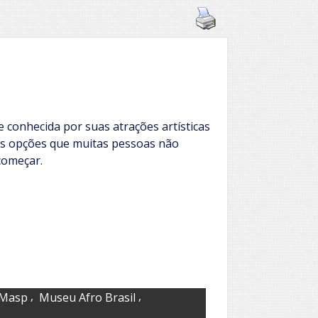
 conhecida por suas atrações artísticas
tas opções que muitas pessoas não
começar.
,
,
Masp
Museu Afro Brasil