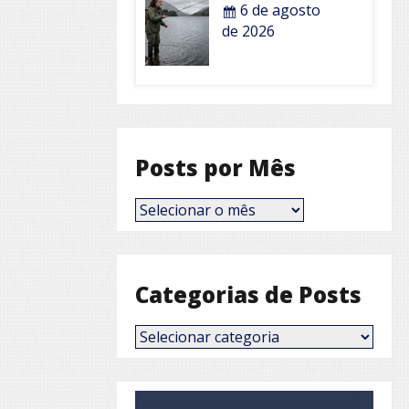
6 de agosto
de 2026
Posts por Mês
Posts
por
Mês
Categorias de Posts
Categorias
de
Posts