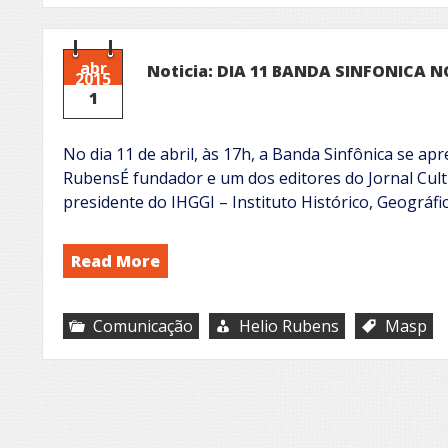
abr
Noticia: DIA 11 BANDA SINFONICA 
2015
1
No dia 11 de abril, às 17h, a Banda Sinfônica se ap
RubensÉ fundador e um dos editores do Jornal Cultu
presidente do IHGGI – Instituto Histórico, Geográfi
Read More
Comunicação
Helio Rubens
Masp