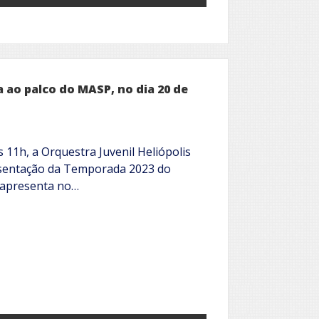
a ao palco do MASP, no dia 20 de
s 11h, a Orquestra Juvenil Heliópolis
esentação da Temporada 2023 do
se apresenta no…