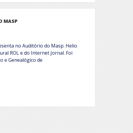
NO MASP
resenta no Auditório do Masp. Helio
ral ROL e do Internet Jornal. Foi
co e Genealógico de