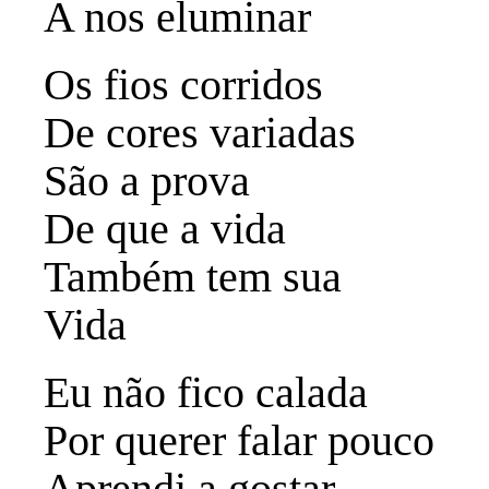
A nos eluminar
Os fios corridos
De cores variadas
São a prova
De que a vida
Também tem sua
Vida
Eu não fico calada
Por querer falar pouco
Aprendi a gostar