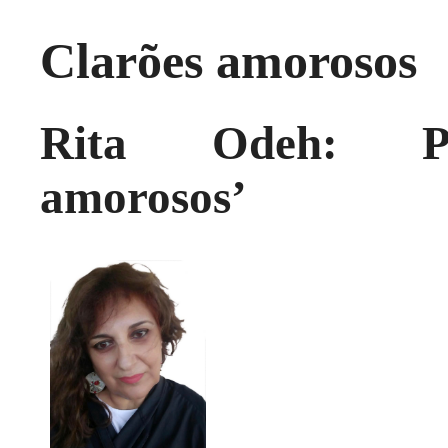
Clarões amorosos
Rita Odeh: Pen
amorosos’