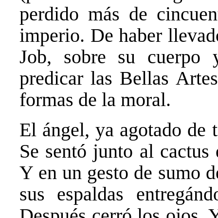
perdido más de cincuent
imperio. De haber llevad
Job, sobre su cuerpo 
predicar las Bellas Arte
formas de la moral.
El ángel, ya agotado de t
Se sentó junto al cactus
Y en un gesto de sumo d
sus espaldas entregánd
Después cerró los ojos. 