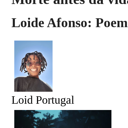
Loide Afonso: Poema
Loid Portugal