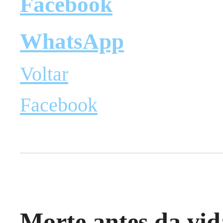
Facebook
WhatsApp
Voltar
Facebook
Morte antes da vid