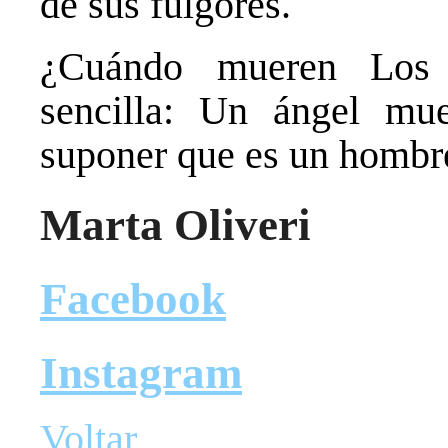
de sus fulgores.
¿Cuándo mueren Los 
sencilla: Un ángel m
suponer que es un hombr
Marta Oliveri
Facebook
Instagram
Voltar