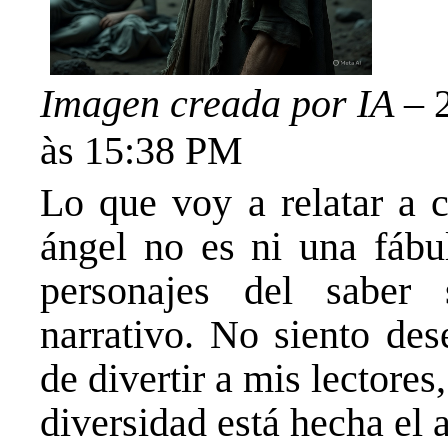
Imagen creada por IA
– 2
às 15:38 PM
Lo que voy a relatar a c
ángel no es ni una fábul
personajes del saber
narrativo. No siento des
de divertir a mis lectore
diversidad está hecha el