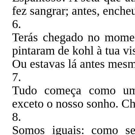
fez sangrar; antes, enche
​6.
Terás chegado no mome
pintaram de kohl à tua vis
Ou estavas lá antes mesm
​7.
Tudo começa como uma
exceto o nosso sonho. C
​8.
Somos iguais: como s