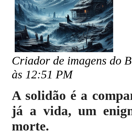
Criador de imagens do Bi
às 12:51 PM
A solidão é a compan
já a vida, um enig
morte.