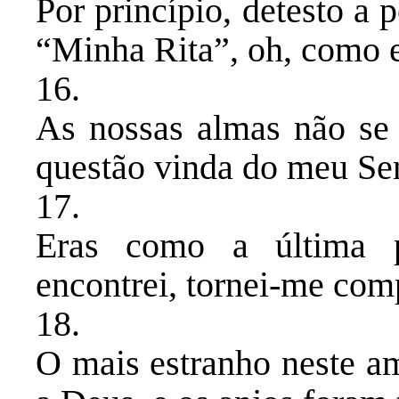
Por princípio, detesto a
“Minha Rita”, oh, como 
​16.
As nossas almas não se 
questão vinda do meu Se
​17.
Eras como a última 
encontrei, tornei-me com
​18.
O mais estranho neste a