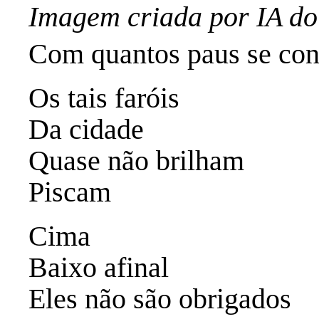
Imagem criada por IA d
Com quantos paus se cons
Os tais faróis
Da cidade
Quase não brilham
Piscam
Cima
Baixo afinal
Eles não são obrigados