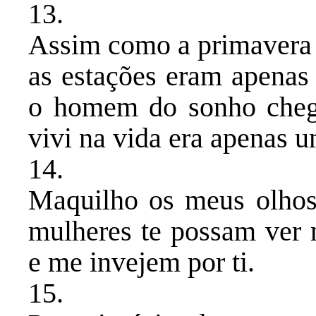
​13.
Assim como a primavera 
as estações eram apenas 
o homem do sonho chego
vivi na vida era apenas u
​14.
Maquilho os meus olh
mulheres te possam ver n
e me invejem por ti.
​15.