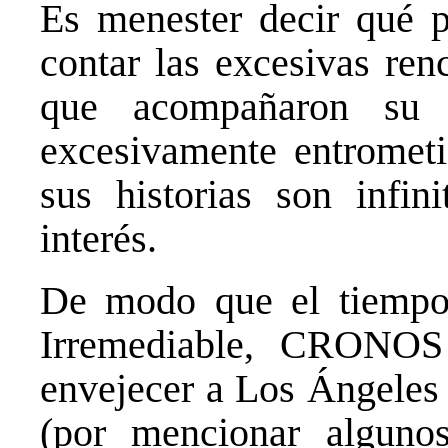
Es menester decir qué p
contar las excesivas ren
que acompañaron su 
excesivamente entromet
sus historias son infi
interés.
De modo que el tiempo 
Irremediable, CRONOS
envejecer a Los Ángeles 
(por mencionar alguno