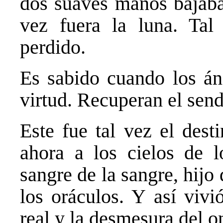
dos suaves manos bajaban
vez fuera la luna. Tal
perdido.
Es sabido cuando los án
virtud. Recuperan el sen
Este fue tal vez el dest
ahora a los cielos de l
sangre de la sangre, hijo 
los oráculos. Y así vivi
real y la desmesura del on