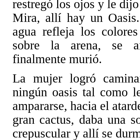
restregó los ojos y le dij
Mira, allí hay un Oasis
agua refleja los color
sobre la arena, se a
finalmente murió.
La mujer logró camin
ningún oasis tal como l
ampararse, hacia el atar
gran cactus, daba una s
crepuscular y allí se dur