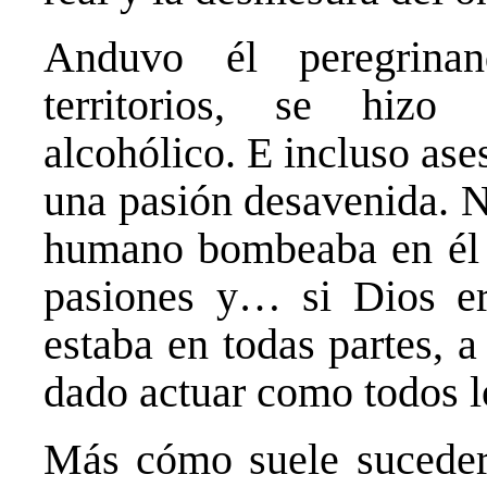
Anduvo él peregrina
territorios, se hizo 
alcohólico. E incluso as
una pasión desavenida. N
humano bombeaba en él c
pasiones y… si Dios er
estaba en todas partes, a
dado actuar como todos 
Más cómo suele suceder e