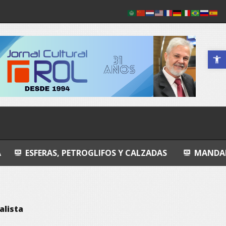
Abrir a 
 PETROGLIFOS Y CALZADAS
MANDALA
ENTRO
alista