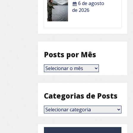
6 de agosto
de 2026
Posts por Mês
Posts
por
Mês
Categorias de Posts
Categorias
de
Posts