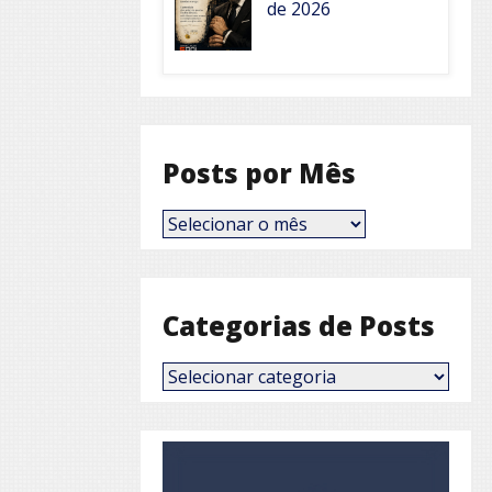
de 2026
Posts por Mês
Posts
por
Mês
Categorias de Posts
Categorias
de
Posts