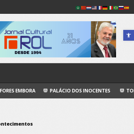
Abrir a 
PALÁCIO DOS INOCENTES
TODO AZUL
N
ontecimentos