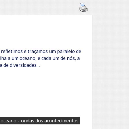
 refletimos e traçamos um paralelo de
lha a um oceano, e cada um de nós, a
ia de diversidades…
,
oceano
ondas dos acontecimentos