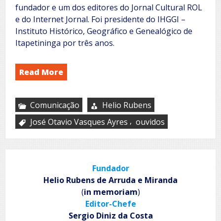
fundador e um dos editores do Jornal Cultural ROL
e do Internet Jornal. Foi presidente do IHGGI –
Instituto Histórico, Geográfico e Genealógico de
Itapetininga por três anos.
Read More
Comunicação
Helio Rubens
,
José Otavio Vasques Ayres
ouvidos
Fundador
Helio Rubens de Arruda e Miranda
(
in memoriam
)
Editor-Chefe
Sergio Diniz da Costa