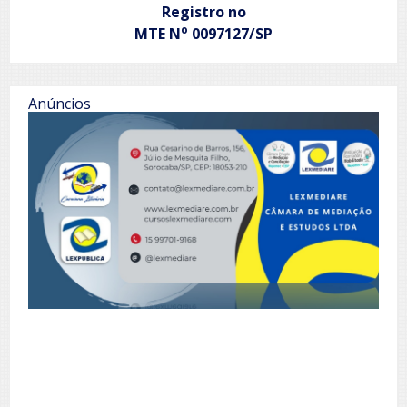
Registro no
o
MTE N
0097127/SP
Anúncios