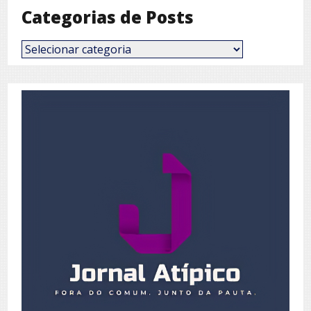
Categorias de Posts
Categorias
de
Posts