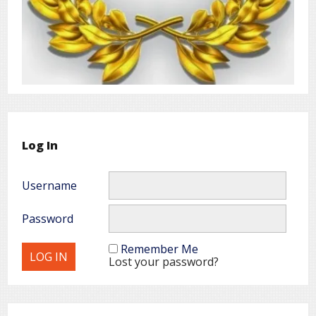
Log In
Username
Password
Remember Me
Lost your password?