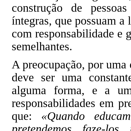
construção de pessoa
íntegras, que possuam a 
com responsabilidade e g
semelhantes.
A preocupação, por uma e
deve ser uma constant
alguma forma, e a um 
responsabilidades em pr
que:
«Quando educamo
pretendemos faze-los