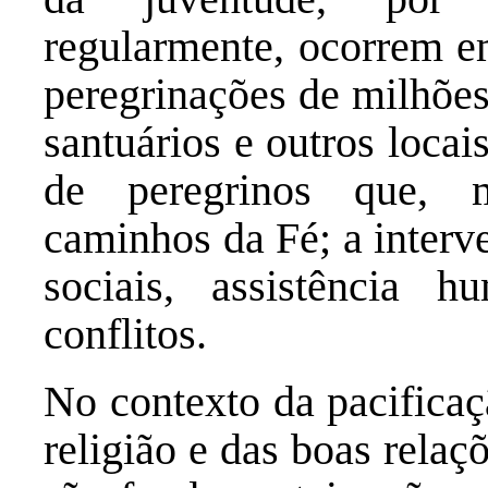
regularmente, ocorrem em
peregrinações de milhões
santuários e outros loca
de peregrinos que, 
caminhos da Fé; a interv
sociais, assistência 
conflitos.
No contexto da pacifica
religião e das boas relaç