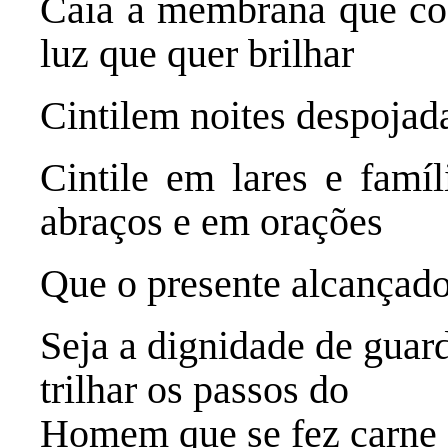
Caia a membrana que cob
luz que quer brilhar
Cintilem noites despojad
Cintile em lares e famí
abraços e em orações
Que o presente alcançado
Seja a dignidade de guar
trilhar os passos do
Homem que se fez carne