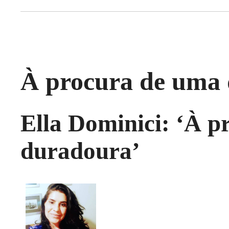
À procura de uma 
Ella Dominici: ‘À p
duradoura’