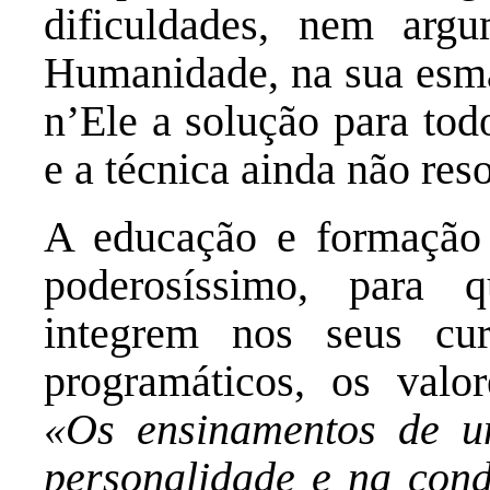
dificuldades, nem argu
Humanidade, na sua esma
n’Ele a solução para tod
e a técnica ainda não re
A educação e formação 
poderosíssimo, para 
integrem nos seus cur
programáticos, os valor
«Os ensinamentos de um
personalidade e na cond