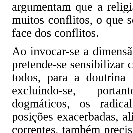
argumentam que a relig
muitos conflitos, o que 
face dos conflitos.
Ao invocar-se a dimensã
pretende-se sensibilizar
todos, para a doutrina s
excluindo-se, porta
dogmáticos, os radica
posições exacerbadas, al
correntes, também preci