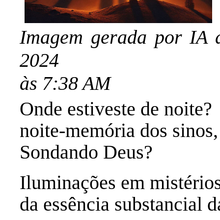
Imagem gerada por IA 
2024
às 7:38 AM
Onde estiveste de noite?
noite-memória dos sinos,
Sondando Deus?
Iluminações em mistérios
da essência substancial d