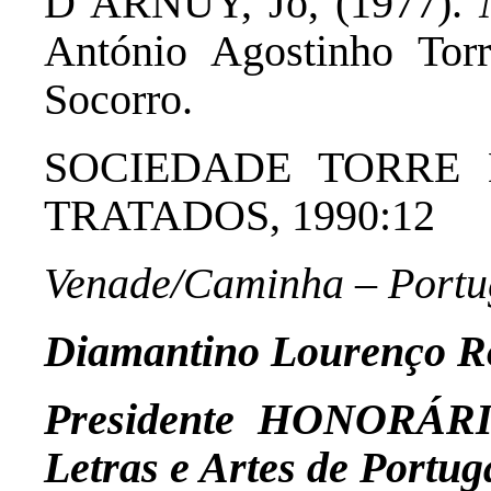
D´ARNUY, Jo, (1977).
António Agostinho Torre
Socorro.
SOCIEDADE TORRE 
TRATADOS, 1990:12
Venade/Caminha – Portu
Diamantino Lourenço Ro
Presidente HONORÁRI
Letras e Artes de Portug