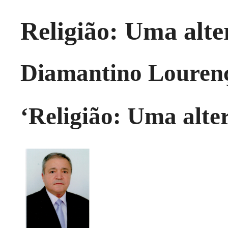
Religião: Uma alte
Diamantino Lourenç
‘Religião: Uma alte