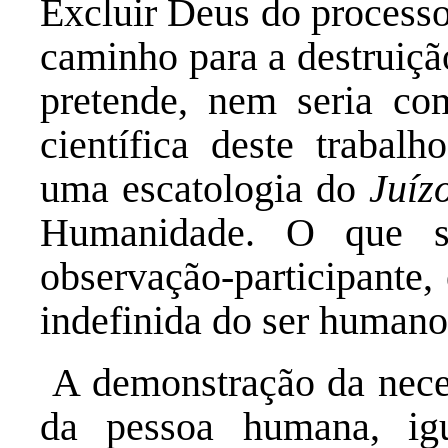
Excluir Deus do processo
caminho para a destruiçã
pretende, nem seria co
científica deste trabalh
uma escatologia do
Juíz
Humanidade. O que se
observação-participante, 
indefinida do ser humano
A demonstração da nece
da pessoa humana, ig