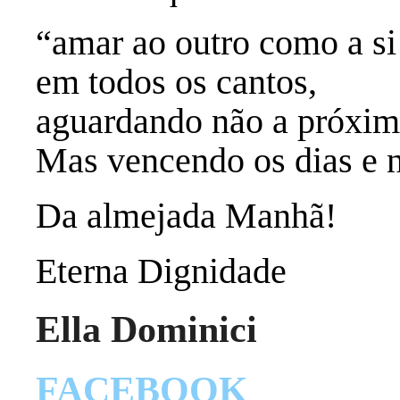
“amar ao outro como a s
em todos os cantos,
aguardando não a próxima
Mas vencendo os dias e n
Da almejada Manhã!
Eterna Dignidade
Ella Dominici
FACEBOOK