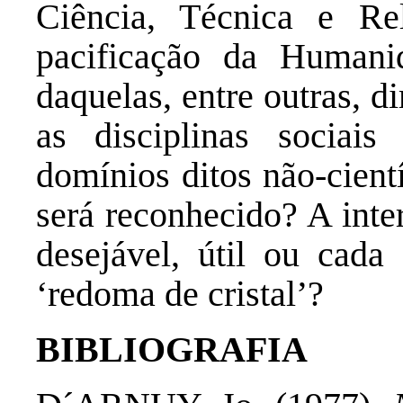
Ciência, Técnica e Re
pacificação da Humani
daquelas, entre outras, 
as disciplinas socia
domínios ditos não-cientí
será reconhecido? A inter
desejável, útil ou cada
‘redoma de cristal’?
BIBLIOGRAFIA