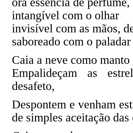
ora essência de perfume,
intangível com o olhar
invisível com as mãos, 
saboreado com o paladar 
Caia a neve como manto 
Empalideçam as estre
desafeto,
Despontem e venham estr
de simples aceitação das 