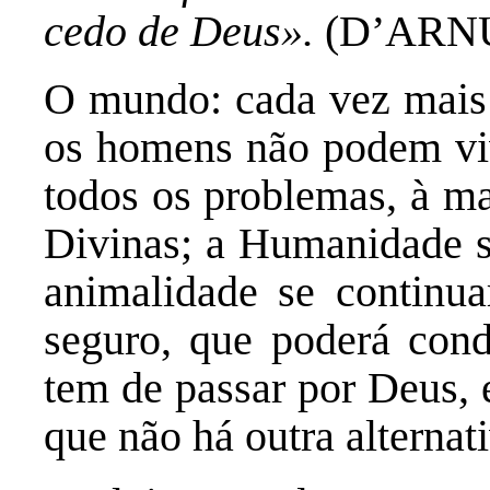
cedo de Deus».
(D’ARNU
O mundo: cada vez mais 
os homens não podem viv
todos os problemas, à m
Divinas; a Humanidade se
animalidade se continua
seguro, que poderá cond
tem de passar por Deus,
que não há outra alternat