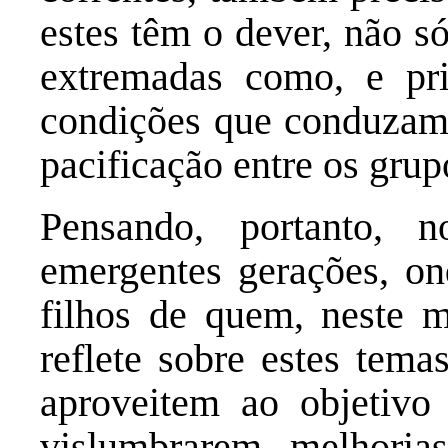
estes têm o dever, não s
extremadas como, e pri
condições que conduzam 
pacificação entre os gru
Pensando, portanto, 
emergentes gerações, on
filhos de quem, neste m
reflete sobre estes tema
aproveitem ao objetivo 
vislumbrarem melhorias