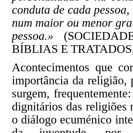
conduta de cada pessoa, 
num maior ou menor grau
pessoa.»
(SOCIEDA
BÍBLIAS E TRATADOS, 
Acontecimentos que co
importância da religião, 
surgem, frequentemente:
dignitários das religiões
o diálogo ecuménico inte
da juventude, por i