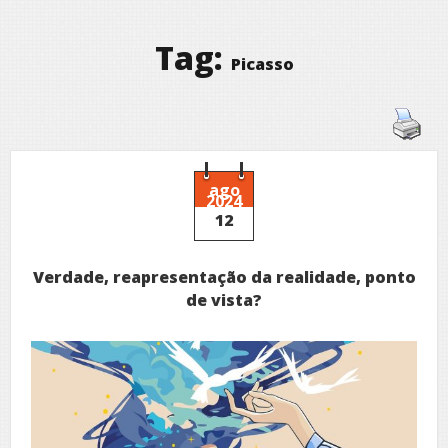
Tag:
Picasso
ago
2024
12
Verdade, reapresentação da realidade, ponto
de vista?