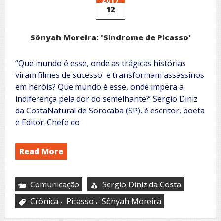
de
12
vista?
Sônyah Moreira: 'Síndrome de Picasso'
“Que mundo é esse, onde as trágicas histórias
viram filmes de sucesso e transformam assassinos
em heróis? Que mundo é esse, onde impera a
indiferença pela dor do semelhante?’ Sergio Diniz
da CostaNatural de Sorocaba (SP), é escritor, poeta
e Editor-Chefe do
Read More
Comunicação
Sergio Diniz da Costa
,
,
Crônica
Picasso
Sônyah Moreira