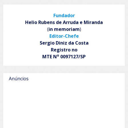
Fundador
Helio Rubens de Arruda e Miranda
(
in memoriam
)
Editor-Chefe
Sergio Diniz da Costa
Registro no
o
MTE N
0097127/SP
Anúncios