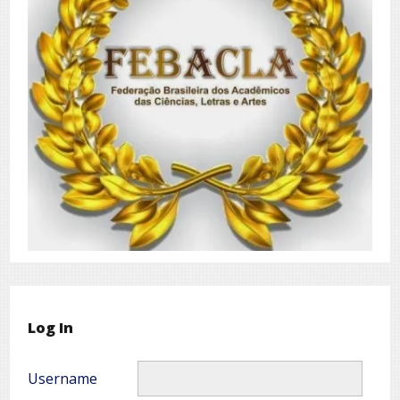
Log In
Username