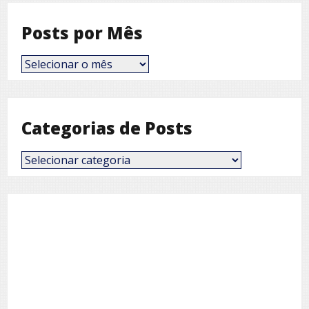
Posts por Mês
Posts
por
Mês
Categorias de Posts
Categorias
de
Posts