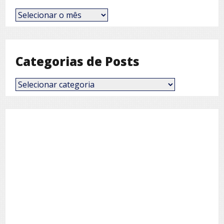
Posts
por
Mês
Categorias de Posts
Categorias
de
Posts