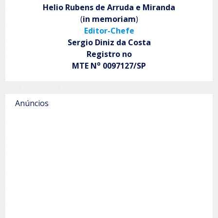
Helio Rubens de Arruda e Miranda
(
in memoriam
)
Editor-Chefe
Sergio Diniz da Costa
Registro no
o
MTE N
0097127/SP
Anúncios