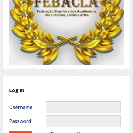
Log In
Username
Password