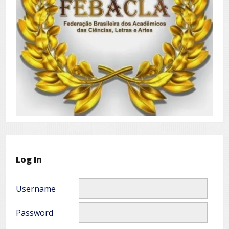
Log In
Username
Password