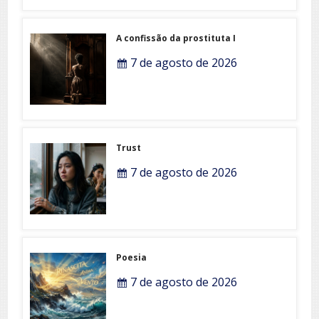
A confissão da prostituta I
7 de agosto de 2026
Trust
7 de agosto de 2026
Poesia
7 de agosto de 2026