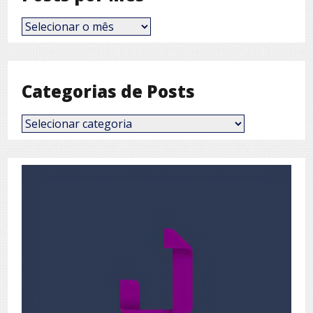
Posts
por
Mês
Categorias de Posts
Categorias
de
Posts