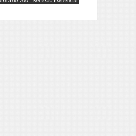
fora do Voo
Reflexão Existencial