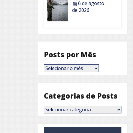
6 de agosto
de 2026
Posts por Mês
Posts
por
Mês
Categorias de Posts
Categorias
de
Posts