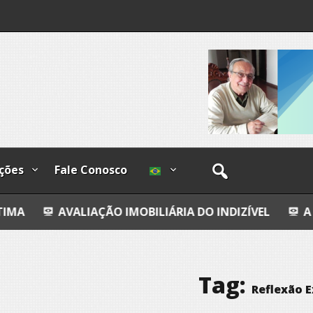
I
lzadas
ções
Fale Conosco
IAÇÃO IMOBILIÁRIA DO INDIZÍVEL
A CONFISSÃO DA
Tag:
Reflexão E