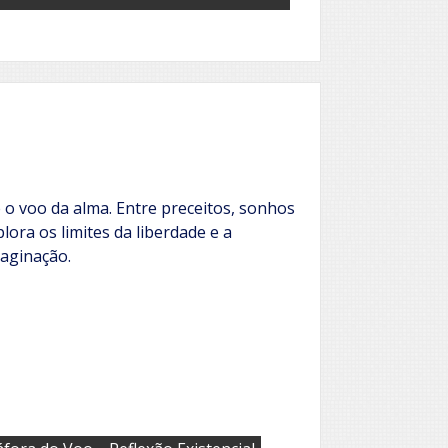
 o voo da alma. Entre preceitos, sonhos
lora os limites da liberdade e a
maginação.
,