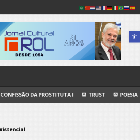
Abrir a 
 PROSTITUTA I
TRUST
POESIA
ESFERAS,
xistencial