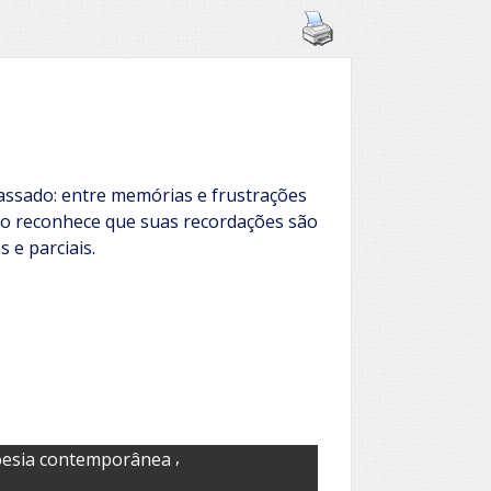
passado: entre memórias e frustrações
ico reconhece que suas recordações são
s e parciais.
,
esia contemporânea