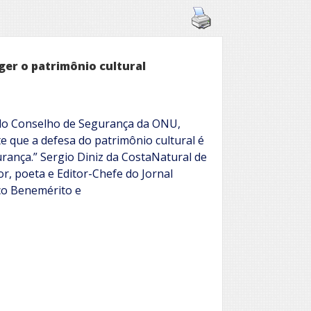
ger o patrimônio cultural
 do Conselho de Segurança da ONU,
 que a defesa do patrimônio cultural é
rança.” Sergio Diniz da CostaNatural de
or, poeta e Editor-Chefe do Jornal
co Benemérito e