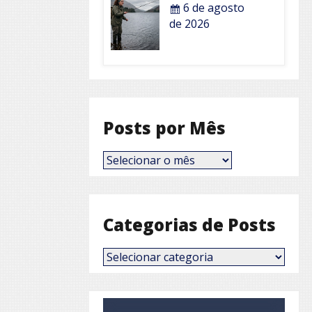
6 de agosto
de 2026
Posts por Mês
Posts
por
Mês
Categorias de Posts
Categorias
de
Posts