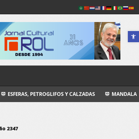
Abrir a 
ETROGLIFOS Y CALZADAS
MANDALA
ENTROPI
ão 2347