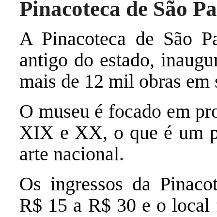
Pinacoteca de São Pa
A Pinacoteca de São P
antigo do estado, inaug
mais de 12 mil obras em 
O museu é focado em prod
XIX e XX, o que é um pr
arte nacional.
Os ingressos da Pinaco
R$ 15 a R$ 30 e o local 