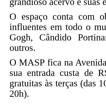
grandioso acervo e suas 
O espaço conta com ob
influentes em todo o m
Gogh, Cândido Portinar
outros.
O MASP fica na Avenida P
sua entrada custa de 
gratuitas às terças (das 
20h).