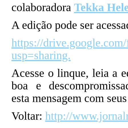
colaboradora
Tekka Hel
A edição pode ser acessa
https://drive.google.c
usp=sharing.
Acesse o linque, leia a 
boa e descompromissad
esta mensagem com seus 
Voltar:
http://www.jornal