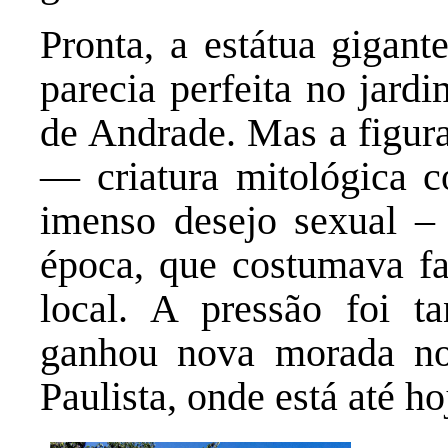
Pronta, a estátua gigant
parecia perfeita no jard
de Andrade. Mas a figu
— criatura mitológica c
imenso desejo sexual –
época, que costumava faz
local. A pressão foi 
ganhou nova morada no
Paulista, onde está até ho