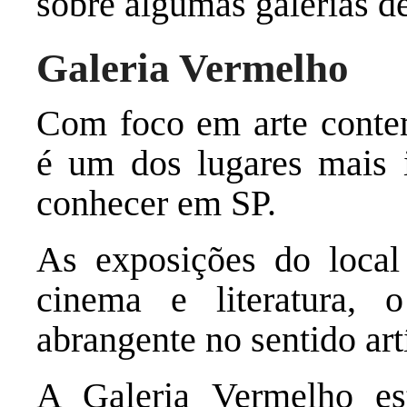
sobre algumas galerias de
Galeria Vermelho
Com foco em arte conte
é um dos lugares mais in
conhecer em SP.
As exposições do local
cinema e literatura,
abrangente no sentido artí
A Galeria Vermelho es