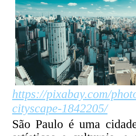
https://pixabay.com/photo
cityscape-1842205/
São Paulo é uma cidade