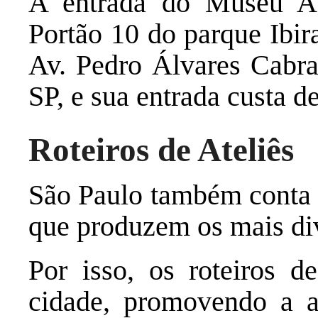
A entrada do Museu Afr
Portão 10 do parque Ibir
Av. Pedro Álvares Cabra
SP, e sua entrada custa d
Roteiros de Ateliês
São Paulo também conta c
que produzem os mais div
Por isso, os roteiros 
cidade, promovendo a ar