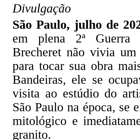
Divulgação
São Paulo, julho de 20
em plena 2ª Guerra M
Brecheret não vivia u
para tocar sua obra ma
Bandeiras, ele se ocu
visita ao estúdio do art
São Paulo na época, se 
mitológico e imediatam
granito.