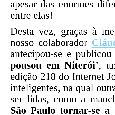
apesar das enormes difer
entre elas!
Desta vez, graças à ine
nosso colaborador
Cláu
antecipou-se e publicou
pousou em Niterói
’, u
edição 218 do Internet Jo
inteligentes, na qual ou
ser lidas, como a manch
São Paulo tornar-se a