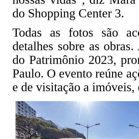
do Shopping Center 3.
Todas as fotos são a
detalhes sobre as obras.
do Patrimônio 2023, pro
Paulo. O evento reúne açõe
e de visitação a imóveis, 