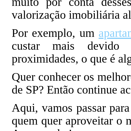
muito por conta desse
valorização imobiliária a
Por exemplo, um
aparta
custar mais devido
proximidades, o que é alg
Quer conhecer os melhores
de SP? Então continue a
Aqui, vamos passar para 
quem quer aproveitar o m