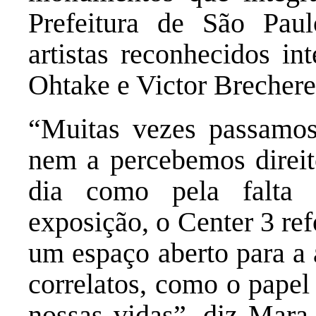
Prefeitura de São Pau
artistas reconhecidos i
Ohtake e Victor Brecher
“Muitas vezes passamos
nem a percebemos direito
dia como pela falta
exposição, o Center 3 re
um espaço aberto para a 
correlatos, como o papel 
nossas vidas”, diz Mara 