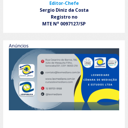
Editor-Chefe
Sergio Diniz da Costa
Registro no
o
MTE N
0097127/SP
Anúncios