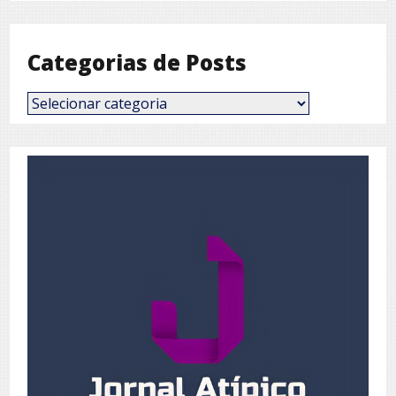
Mês
Categorias de Posts
Categorias
de
Posts