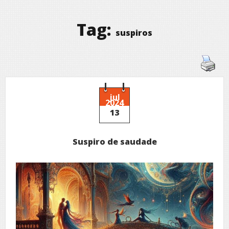
Tag:
suspiros
jul
2024
13
Suspiro de saudade