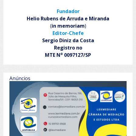
Fundador
Helio Rubens de Arruda e Miranda
(
in memoriam
)
Editor-Chefe
Sergio Diniz da Costa
Registro no
o
MTE N
0097127/SP
Anúncios