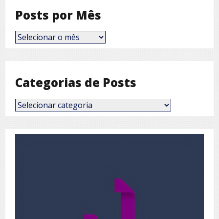
Posts por Mês
Posts
por
Mês
Categorias de Posts
Categorias
de
Posts