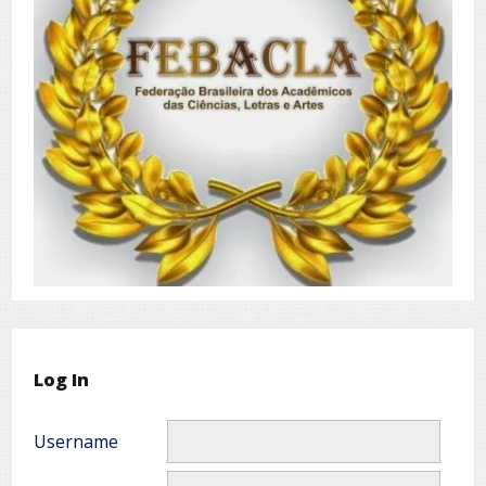
Log In
Username