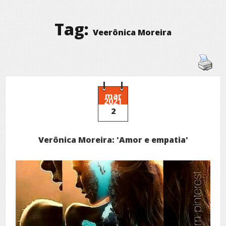
Tag:
Veerônica Moreira
mar
2021
2
Verônica Moreira: 'Amor e empatia'