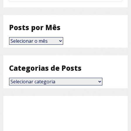
Posts por Mês
Posts
por
Mês
Categorias de Posts
Categorias
de
Posts