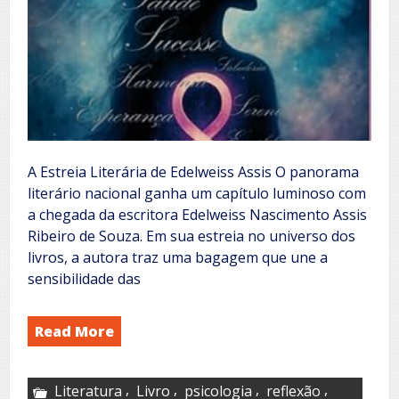
A Estreia Literária de Edelweiss Assis O panorama
literário nacional ganha um capítulo luminoso com
a chegada da escritora Edelweiss Nascimento Assis
Ribeiro de Souza. Em sua estreia no universo dos
livros, a autora traz uma bagagem que une a
sensibilidade das
Read More
,
,
,
,
Literatura
Livro
psicologia
reflexão