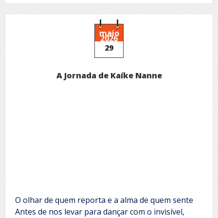
Guarda-
Vidas
maio
2026
29
A Jornada de Kaíke Nanne
O olhar de quem reporta e a alma de quem sente
Antes de nos levar para dançar com o invisível,