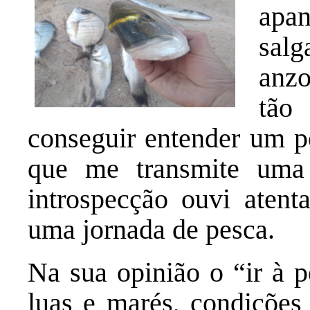
apa
sal
anzo
tão
conseguir entender um p
que me transmite uma
introspecção ouvi atent
uma jornada de pesca.
Na sua opinião o “ir à 
luas e marés, condições 