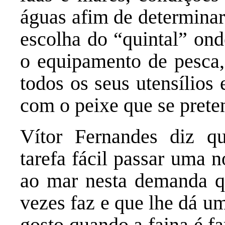
águas afim de determinar
escolha do “quintal” ond
o equipamento de pesca
todos os seus utensílios 
com o peixe que se prete
Vítor Fernandes diz q
tarefa fácil passar uma n
ao mar nesta demanda q
vezes faz e que lhe dá u
gosto quando a faina é fa