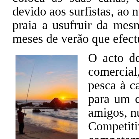
devido aos surfistas, ao
praia a usufruir da mes
meses de verão que efectu
O acto de
comercia
pesca à c
para um c
amigos, n
Competit