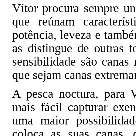
Vítor procura sempre u
que reúnam caracterí
potência, leveza e també
as distingue de outras
sensibilidade são canas 
que sejam canas extrema
A pesca noctura, para V
mais fácil capturar exe
uma maior possibilida
coloca as suas canas, d