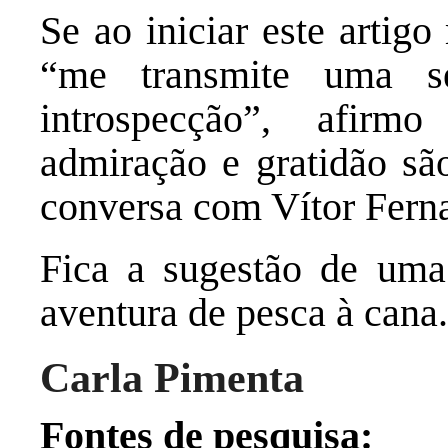
Se ao iniciar este artig
“me transmite uma s
introspecção”, afirm
admiração e gratidão são
conversa com Vítor Fern
Fica a sugestão de uma
aventura de pesca à can
Carla Pimenta
Fontes de pesquisa: