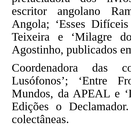
escritor angolano R
Angola; ‘Esses Difícei
Teixeira e ‘Milagre d
Agostinho, publicados em
Coordenadora das co
Lusófonos’; ‘Entre F
Mundos, da APEAL e ‘D
Edições o Declamador
colectâneas.