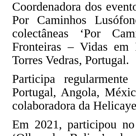
Coordenadora dos evento
Por Caminhos Lusófon
colectâneas ‘Por Cam
Fronteiras – Vidas em
Torres Vedras, Portugal.
Participa regularment
Portugal, Angola, Méxi
colaboradora da Helicay
Em 2021, participou no B