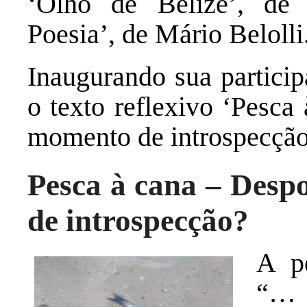
‘Olho de Belize’, de
Poesia’, de Mário Belolli
Inaugurando sua partici
o texto reflexivo ‘Pesca
momento de introspecção
Pesca à cana – Desp
de introspecção?
A p
“… 