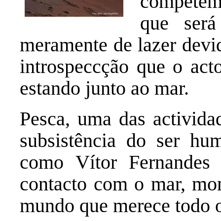
competem 
que será
meramente de lazer devi
introspeccção que o act
estando junto ao mar.
Pesca, uma das actividad
subsistência do ser hu
como Vítor Fernandes
contacto com o mar, mo
mundo que merece todo o