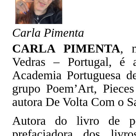
Carla Pimenta
CARLA PIMENTA
, 
Vedras – Portugal, é
Academia Portuguesa de
grupo Poem’Art, Piece
autora De Volta Com o Sa
Autora do livro de p
prefaciadora dos li