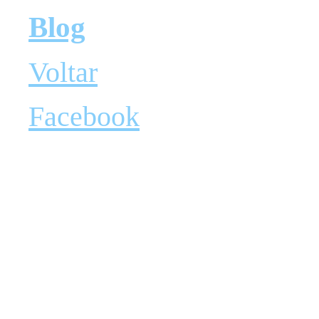
Blog
Voltar
Facebook