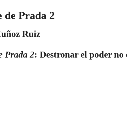
e de Prada 2
Muñoz Ruiz
de Prada 2
: Destronar el poder no 