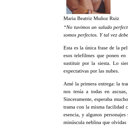
Maria Beatriz Muñoz Ruiz
“No tuvimos un saludo perfecto
somos perfectos. Y tal vez deb
Esta es la única frase de la pe
esos telefilmes que ponen en
sustituir por la siesta. Lo s
expectativas por las nubes.
Amé la primera entrega: la tr
nos tenía a todas en ascuas
Sinceramente, esperaba mucho 
trama con la misma facilidad 
esencia, y algunos personajes 
minúscula neblina que olvidas