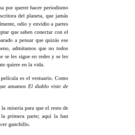
na por querer hacer periodismo
scritora del planeta, que jamás
lmente, odio y envidio a partes
eptar que saben conectar con el
parado a pensar que quizás ese
ueno, admitamos que no todos
 se les sigue en redes y se les
te quiere en la vida.
película es el vestuario. Como
s que amamos
El diablo viste de
la miseria para que el resto de
la primera parte; aquí la han
acer ganchillo.