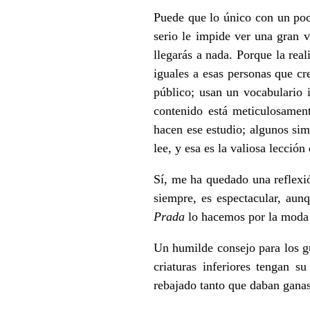
Puede que lo único con un poc
serio le impide ver una gran v
llegarás a nada. Porque la rea
iguales a esas personas que cr
público; usan un vocabulario 
contenido está meticulosame
hacen ese estudio; algunos sim
lee, y esa es la valiosa lecci
Sí, me ha quedado una reflexi
siempre, es espectacular, au
Prada
lo hacemos por la moda 
Un humilde consejo para los gu
criaturas inferiores tengan 
rebajado tanto que daban ganas 