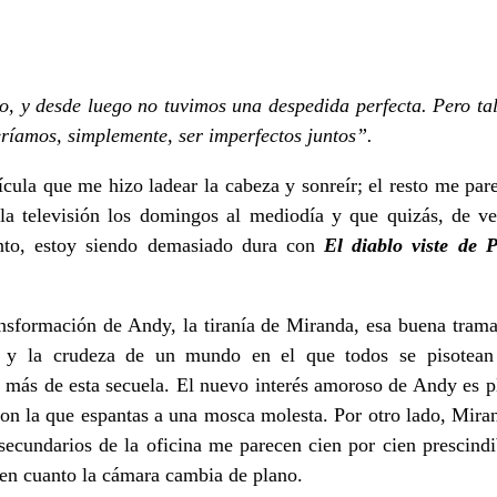
, y desde luego no tuvimos una despedida perfecta. Pero tal
eríamos, simplemente, ser imperfectos juntos”.
lícula que me hizo ladear la cabeza y sonreír; el resto me pa
 la televisión los domingos al mediodía y que quizás, de v
iento, estoy siendo demasiado dura con
El diablo viste de 
ansformación de Andy, la tiranía de Miranda, esa buena tram
, y la crudeza de un mundo en el que todos se pisotean 
más de esta secuela. El nuevo interés amoroso de Andy es pla
con la que espantas a una mosca molesta. Por otro lado, Mira
secundarios de la oficina me parecen cien por cien prescind
 en cuanto la cámara cambia de plano.