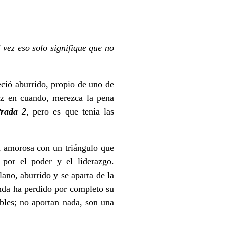
 vez eso solo signifique que no
reció aburrido, propio de uno de
ez en cuando, merezca la pena
Prada 2
, pero es que tenía las
a amorosa con un triángulo que
por el poder y el liderazgo.
no, aburrido y se aparta de la
nda ha perdido por completo su
ibles; no aportan nada, son una