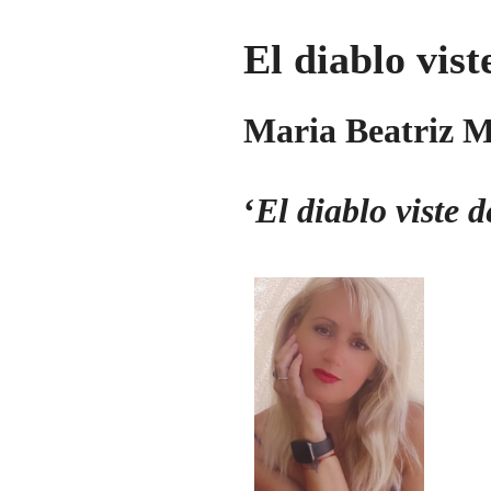
El diablo vist
Maria Beatriz 
‘
El diablo viste 