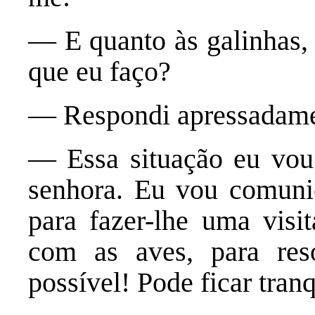
— E quanto às galinhas,
que eu faço?
— Respondi apressadame
— Essa situação eu vou 
senhora. Eu vou comunica
para fazer-lhe uma visi
com as aves, para res
possível! Pode ficar tranq