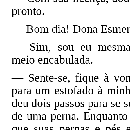
pronto.
— Bom dia! Dona Esmer
— Sim, sou eu mesma,
meio encabulada.
— Sente-se, fique à vo
para um estofado à minh
deu dois passos para se 
de uma perna. Enquanto e
que suas pernas e pés 