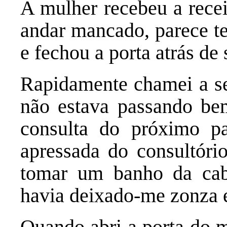
A mulher recebeu a recei
andar mancado, parece t
e fechou a porta atrás de s
Rapidamente chamei a se
não estava passando bem
consulta do próximo pa
apressada do consultóri
tomar um banho da cabe
havia deixado-me zonza 
Quando abri a porta do m