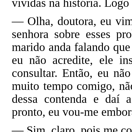
vividas na história. Log
— Olha, doutora, eu vim
senhora sobre esses pr
marido anda falando que
eu não acredite, ele in
consultar. Então, eu não
muito tempo comigo, não
dessa contenda e daí 
pronto, eu vou-me embor
— Sim, claro, pois me 