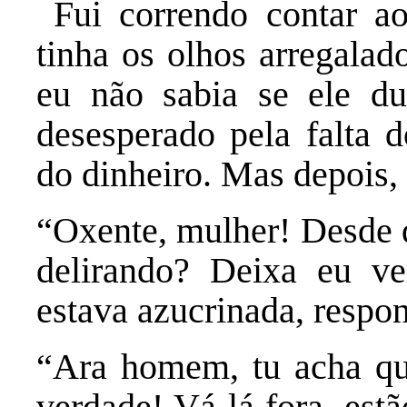
Fui correndo contar a
tinha os olhos arregalad
eu não sabia se ele du
desesperado pela falta 
do dinheiro. Mas depois,
“Oxente, mulher! Desde q
delirando? Deixa eu 
estava azucrinada, respon
“Ara homem, tu acha qu
verdade! Vá lá fora, estã