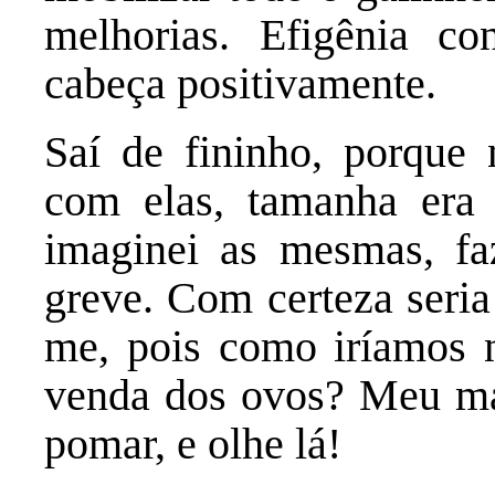
melhorias. Efigênia co
cabeça positivamente.
Saí de fininho, porque
com elas, tamanha era
imaginei as mesmas, fa
greve. Com certeza seria
me, pois como iríamos 
venda dos ovos? Meu ma
pomar, e olhe lá!