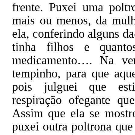
frente. Puxei uma polt
mais ou menos, da mulh
ela, conferindo alguns d
tinha filhos e quant
medicamento…. Na ver
tempinho, para que aque
pois julguei que est
respiração ofegante que
Assim que ela se mostro
puxei outra poltrona que