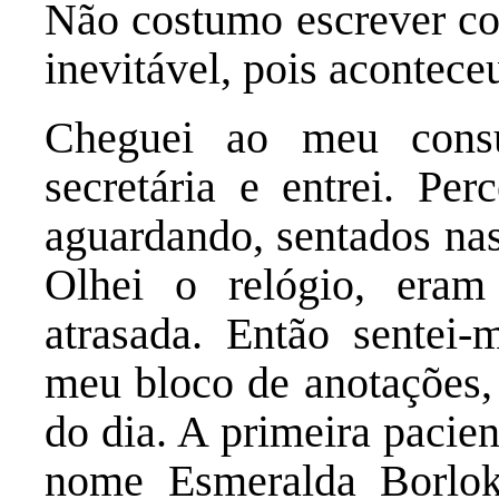
Não costumo escrever com
inevitável, pois acontec
Cheguei ao meu consu
secretária e entrei. Per
aguardando, sentados nas
Olhei o relógio, era
atrasada. Então sentei-
meu bloco de anotações, 
do dia. A primeira pacie
nome Esmeralda Borlok,