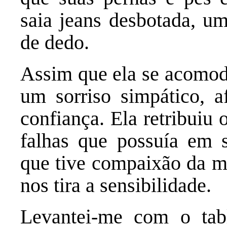
saia jeans desbotada, um
de dedo.
Assim que ela se acomodo
um sorriso simpático, af
confiança. Ela retribuiu 
falhas que possuía em s
que tive compaixão da m
nos tira a sensibilidade.
Levantei-me com o tab