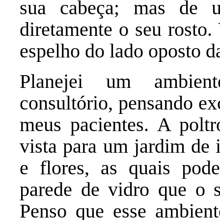
sua cabeça; mas de 
diretamente o seu rosto.
espelho do lado oposto d
Planejei um ambien
consultório, pensando ex
meus pacientes. A poltr
vista para um jardim de 
e flores, as quais pod
parede de vidro que o s
Penso que esse ambiente