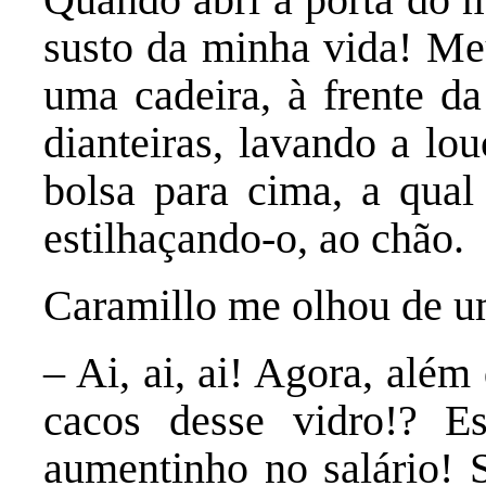
susto da minha vida! Meu
uma cadeira, à frente da
dianteiras, lavando a lo
bolsa para cima, a qual 
estilhaçando-o, ao chão.
Caramillo me olhou de um
– Ai, ai, ai! Agora, além
cacos desse vidro!? E
aumentinho no salário! S