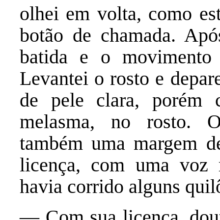
olhei em volta, como es
botão de chamada. Apó
batida e o movimento 
Levantei o rosto e depa
de pele clara, porém
melasma, no rosto. 
também uma margem de o
licença, com uma voz 
havia corrido alguns qui
— Com sua licença, dou