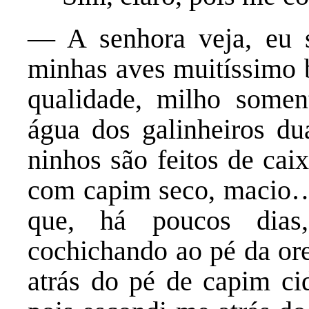
— A senhora veja, eu s
minhas aves muitíssimo 
qualidade, milho some
água dos galinheiros du
ninhos são feitos de cai
com capim seco, macio…
que, há poucos dias,
cochichando ao pé da ore
atrás do pé de capim ci