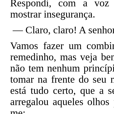
Respondi, com a voz 
mostrar insegurança.
— Claro, claro! A senhor
Vamos fazer um combi
remedinho, mas veja bem
não tem nenhum princípio
tomar na frente do seu m
está tudo certo, que a 
arregalou aqueles olhos 
me: