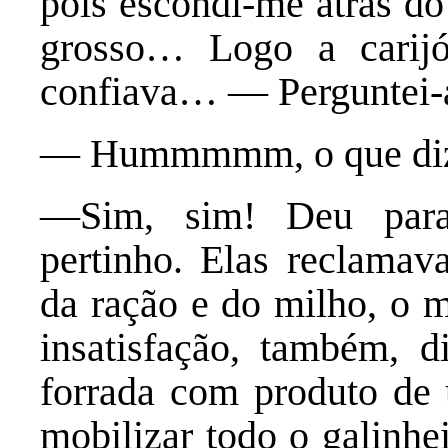
pois escondi-me atrás do
grosso… Logo a carij
confiava… — Perguntei-
— Hummmmm, o que diz
—Sim, sim! Deu para
pertinho. Elas reclamav
da ração e do milho, o 
insatisfação, também, 
forrada com produto de
mobilizar todo o galinhei