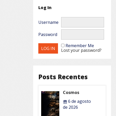
Log In
Username
Password
Remember Me
Lost your password?
Posts Recentes
Cosmos
6 de agosto
de 2026