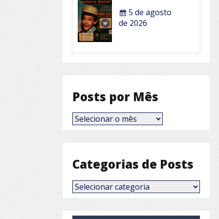
5 de agosto
de 2026
Posts por Mês
Posts
por
Mês
Categorias de Posts
Categorias
de
Posts