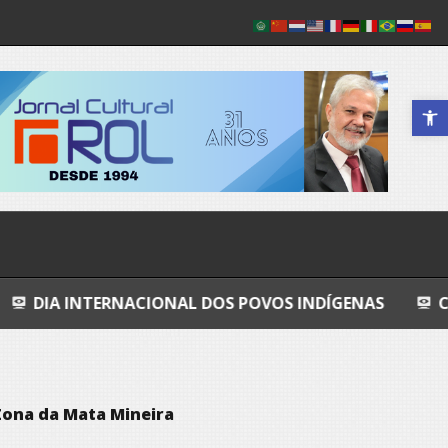
Abrir a 
NACIONAL DOS POVOS INDÍGENAS
COSMOS
G
Zona da Mata Mineira