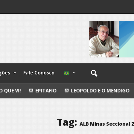
os
ções
Fale Conosco
EPITAFIO
LEOPOLDO E O MENDIGO
DIA INTER
Tag:
ALB Minas Seccional 