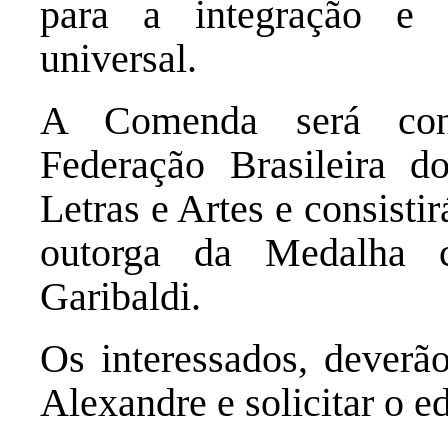
para a integração e 
universal.
A Comenda será co
Federação Brasileira d
Letras e Artes e consisti
outorga da Medalha 
Garibaldi.
Os interessados, dever
Alexandre e solicitar o ed