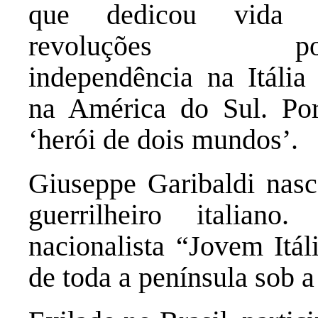
que dedicou vida 
revoluções po
independência na Itália
na América do Sul. Por
‘herói de dois mundos’.
Giuseppe Garibaldi nasc
guerrilheiro italian
nacionalista
“Jovem Itál
de toda a península sob a