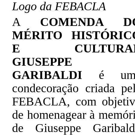
Logo da FEBACLA
A
COMENDA D
MÉRITO HISTÓRIC
E CULTURA
GIUSEPPE
GARIBALDI
é um
condecoração criada pe
FEBACLA, com objeti
de homenagear à memór
de Giuseppe Garibald