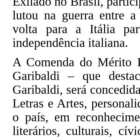
Exilado no Brasil, partic
lutou na guerra entre a
volta para a Itália par
independência italiana.
A Comenda do Mérito Hi
Garibaldi – que dest
Garibaldi, será concedid
Letras e Artes, personali
o país, em reconhecimen
literários, culturais, cí