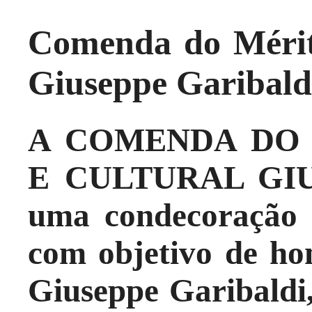
Comenda do Mérito
Giuseppe Garibald
A COMENDA DO 
E CULTURAL GIU
uma condecoração
com objetivo de h
Giuseppe Garibaldi