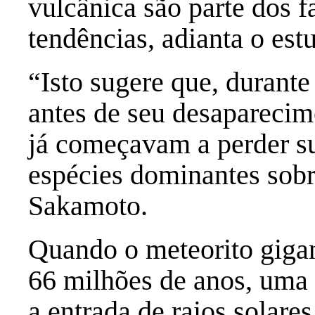
vulcânica são parte dos f
tendências, adianta o est
“Isto sugere que, durant
antes de seu desaparecime
já começavam a perder s
espécies dominantes sobr
Sakamoto.
Quando o meteorito gigan
66 milhões de anos, uma
a entrada de raios solar