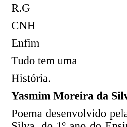
R.G
CNH
Enfim
Tudo tem uma
História.
Yasmim Moreira da Sil
Poema desenvolvido pel
Silva, do 1º ano do Ensi