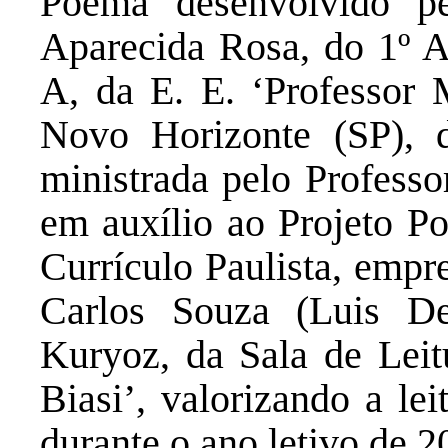
Poema desenvolvido pe
Aparecida Rosa, do 1º 
A, da E. E. ‘Professor 
Novo Horizonte (SP), d
ministrada pelo Professo
em auxílio ao Projeto Po
Currículo Paulista, empr
Carlos Souza (Luis D
Kuryoz, da Sala de Leit
Biasi’, valorizando a lei
durante o ano letivo de 2