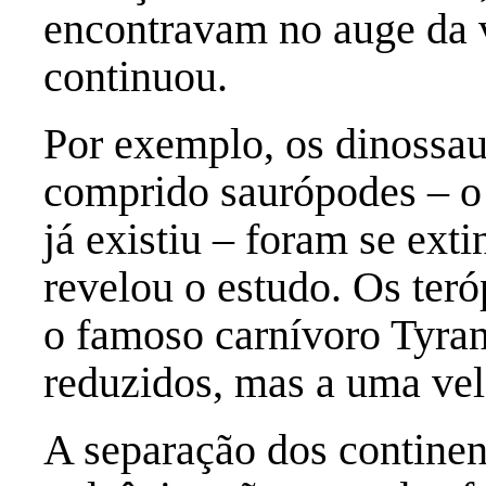
encontravam no auge da 
continuou.
Por exemplo, os dinossau
comprido saurópodes – o 
já existiu – foram se ext
revelou o estudo. Os ter
o famoso carnívoro Tyra
reduzidos, mas a uma ve
A separação dos continent