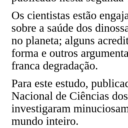
Os cientistas estão enga
sobre a saúde dos dinossa
no planeta; alguns acred
forma e outros argument
franca degradação.
Para este estudo, public
Nacional de Ciências dos
investigaram minuciosame
mundo inteiro.