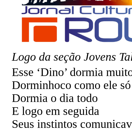
Logo da seção Jovens Ta
Esse ‘Dino’ dormia muit
Dorminhoco como ele só
Dormia o dia todo
E logo em seguida
Seus instintos comunica