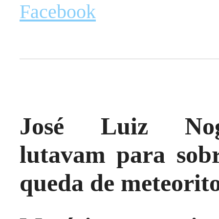
Facebook
José Luiz Nogu
lutavam para sobr
queda de meteorito