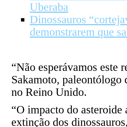
Uberaba
Dinossauros “cortej
demonstrarem que sa
“Não esperávamos este r
Sakamoto, paleontólogo 
no Reino Unido.
“O impacto do asteroide a
extinção dos dinossauros,