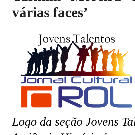
várias faces’
Logo da seção Jovens Ta