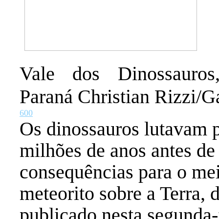
Vale dos Dinossauro
Paraná Christian Rizzi/G
6
0
0
Os dinossauros lutavam p
milhões de anos antes de 
consequências para o me
meteorito sobre a Terra,
publicado nesta segunda-f