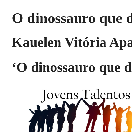
O dinossauro que 
Kauelen Vitória Ap
‘O dinossauro que 