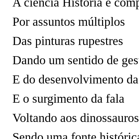
A ciência História é com
Por assuntos múltiplos
Das pinturas rupestres
Dando um sentido de gest
E do desenvolvimento da 
E o surgimento da fala
Voltando aos dinossauros
Sendo uma fonte históric