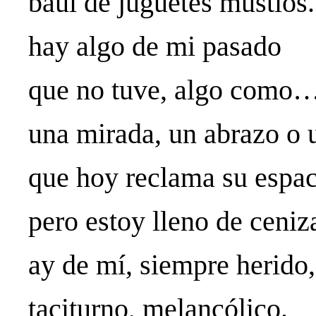
baúl de juguetes mustios
hay algo de mi pasado
que no tuve, algo com
una mirada, un abrazo o 
que hoy reclama su espa
pero estoy lleno de ceniz
ay de mí, siempre herido
taciturno, melancólico.