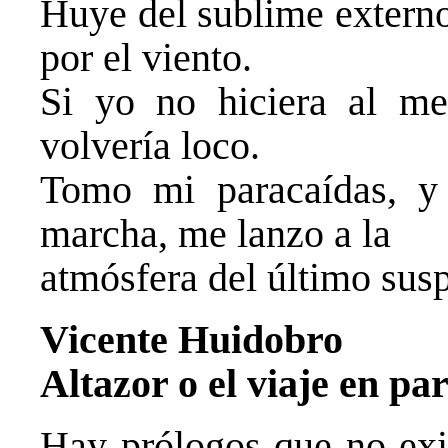
Huye del sublime externo
por el viento.
Si yo no hiciera al m
volvería loco.
Tomo mi paracaídas, y 
marcha, me lanzo a la
atmósfera del último susp
Vicente Huidobro
Altazor o el viaje en pa
Hay prólogos que no exis