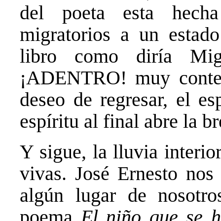
del poeta esta hech
migratorios a un estado
libro como diría M
¡ADENTRO! muy contemp
deseo de regresar, el es
espíritu al final abre la b
Y sigue, la lluvia interi
vivas. José Ernesto nos
algún lugar de nosotro
poema
El niño que se 