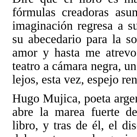
fórmulas creadoras asum
imaginación regresa a s
su abecedario para la so
amor y hasta me atrev
teatro a cámara negra, u
lejos, esta vez, espejo re
Hugo Mujica, poeta argen
abre la marea fuerte de
libro, y tras de él, el di