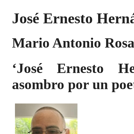
José Ernesto Hern
Mario Antonio Ros
‘
José Ernesto He
asombro por un poe