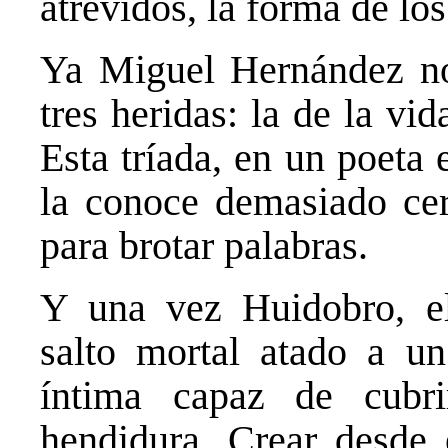
atrevidos, la forma de los
Ya Miguel Hernández no
tres heridas: la de la vid
Esta tríada, en un poeta
la conoce demasiado cerc
para brotar palabras.
Y una vez Huidobro, el
salto mortal atado a un
íntima capaz de cubr
hendidura. Crear desde 