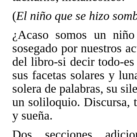
(
El niño que se hizo som
¿Acaso somos un niño 
sosegado por nuestros ac
del libro-si decir todo-es
sus facetas solares y lun
solera de palabras, su sil
un soliloquio. Discursa, t
y sueña.
Dos secciones adicio