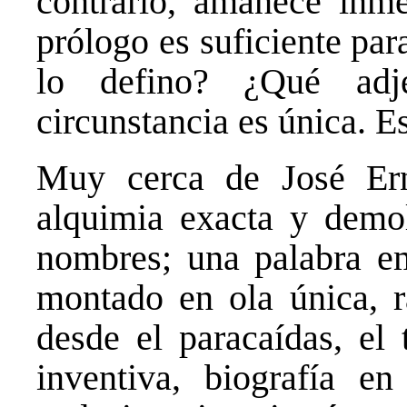
contrario, amanece inm
prólogo es suficiente par
lo defino? ¿Qué adj
circunstancia es única. 
Muy cerca de José Ern
alquimia exacta y demol
nombres; una palabra e
montado en ola única, r
desde el paracaídas, el 
inventiva, biografía e