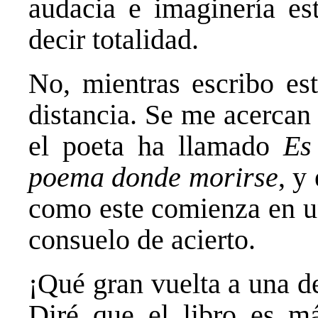
audacia e imaginería e
decir totalidad.
No, mientras escribo es
distancia. Se me acercan 
el poeta ha llamado
Es
poema donde morirse
, y
como este comienza en un
consuelo de acierto.
¡Qué gran vuelta a una de
Diré que el libro es m