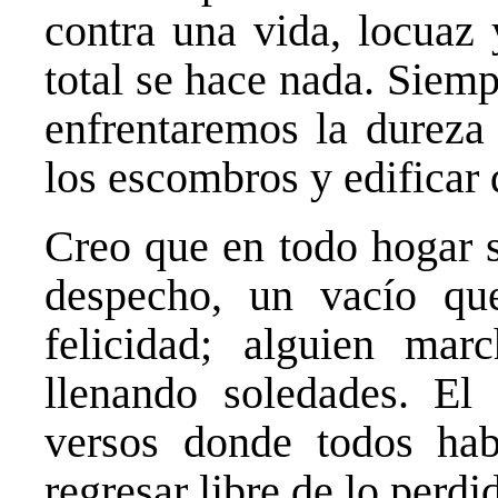
contra una vida, locuaz 
total se hace nada. Siempr
enfrentaremos la dureza 
los escombros y edificar
Creo que en todo hogar 
despecho, un vacío qu
felicidad; alguien ma
llenando soledades. El
versos donde todos hab
regresar libre de lo perdi