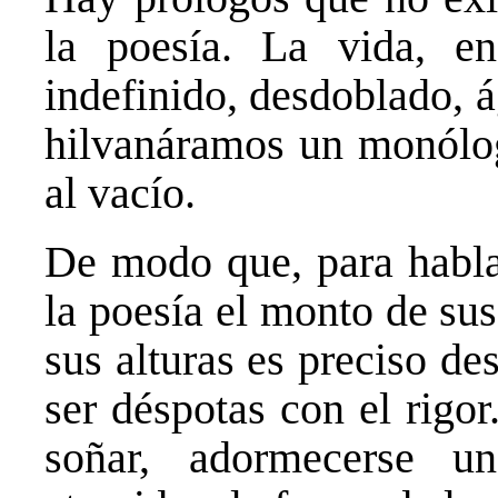
la poesía. La vida, e
indefinido, desdoblado, á
hilvanáramos un monólo
al vacío.
De modo que, para hablar
la poesía el monto de sus
sus alturas es preciso de
ser déspotas con el rigor
soñar, adormecerse u