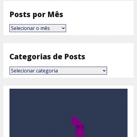
Posts por Mês
Posts
por
Mês
Categorias de Posts
Categorias
de
Posts