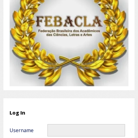
Log In
Username