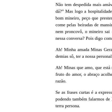
Não tem despedida mais amáve
dá?” Mas logo a hospitalidad
bom mineiro, peço que presten
come pelas beiradas de mansi
nem proncovô, o mineiro sai 
nessa conversa? Pois digo com
Ah! Minha amada Minas Gerais
demias sô, ter a nossa personal
Ah! Minas que amo, que está 
fruto do amor, o abraço acolhe
razão.
Se as frases curtas é a expr
podendo também falarmos de Fe
terra persona.