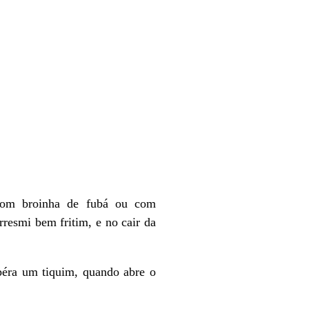
 com broinha de fubá ou com
resmi bem fritim, e no cair da
péra um tiquim, quando abre o