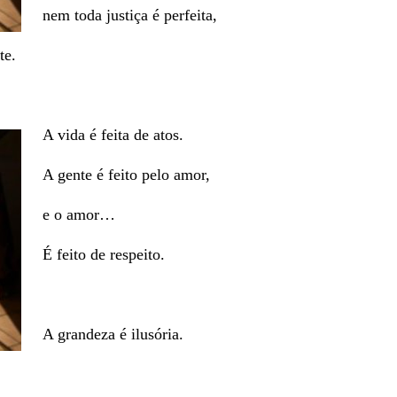
nem toda justiça é perfeita,
te.
A vida é feita de atos.
A gente é feito pelo amor,
e o amor…
É feito de respeito.
A grandeza é ilusória.