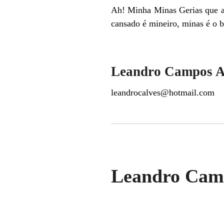
Ah! Minha Minas Gerias que am
cansado é mineiro, minas é o b
Leandro Campos A
leandrocalves@hotmail.com
Leandro Camp