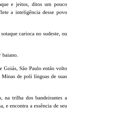
aque e jeitos, ditos um pouco
lete a inteligência desse povo
 sotaque carioca no sudeste, ou
 baiano.
e Goiás, São Paulo então volto
a Minas de poli línguas de suas
na trilha dos bandeirantes a
a, e encontra a essência de seu