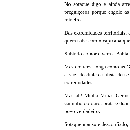
No sotaque digo e ainda atre
preguiçosos porque engole as 
mineiro.
Das extremidades territoriais,
quem sabe com o capixaba que 
Subindo ao norte vem a Bahia,
Mas em terra longa como as Ge
a raiz, do dialeto sulista des
extremidades.
Mas ah! Minha Minas Gerais…
caminho do ouro, prata e diama
povo verdadeiro.
Sotaque manso e desconfiado, 