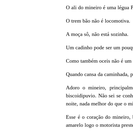
O ali do mineiro é uma légua P
O trem bão não é locomotiva.
A moça sô, não está sozinha.
Um cadinho pode ser um pouq
Como também oceis não é um g
Quando cansa da caminhada, p
Adoro o mineiro, principal
biscoidipuvio. Não sei se con
noite, nada melhor do que o 
Esse é o coração do mineiro,
amarelo logo o motorista prest