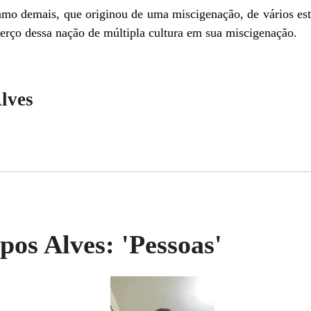
o demais, que originou de uma miscigenação, de vários est
erço dessa nação de múltipla cultura em sua miscigenação.
lves
os Alves: 'Pessoas'