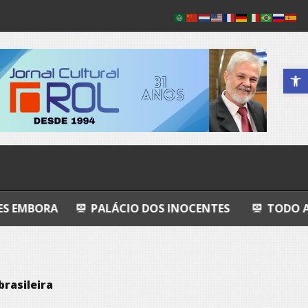
Abrir a 
PALÁCIO DOS INOCENTES
TODO AZUL
NH
brasileira