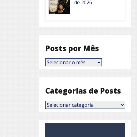
de 2026
Posts por Mês
Posts
por
Mês
Categorias de Posts
Categorias
de
Posts