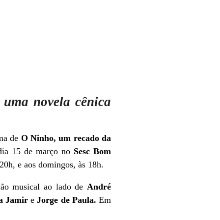
é uma novela cênica
ema de
O Ninho, um recado da
 dia 15 de março no
Sesc Bom
 20h, e aos domingos, às 18h.
ção musical ao lado de
André
ca Jamir
e
Jorge de Paula.
Em