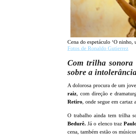
Cena do espetáculo ‘O ninho, 
Fotos de Ronaldo Gutierrez
Com trilha sonora 
sobre a intolerânci
A dolorosa procura de um jove
raiz
, com direção e dramatu
Retiro
, onde segue em cartaz a
O trabalho ainda tem trilha 
Bedurê.
Já o elenco traz
Paul
cena, também estão os músico