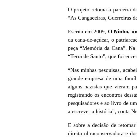
O projeto retoma a parceria
“As Cangaceiras, Guerreiras d
Escrita em 2009,
O Ninho, u
da cana-de-açúcar, o patriarca
peça “Memória da Cana”. Na é
“Terra de Santo”, que foi ence
“Nas minhas pesquisas, acabei
grande empresa de uma famíli
alguns nazistas que vieram p
registrando os encontros dessa
pesquisadores e ao livro de um
a escrever a história”, conta 
E sobre a decisão de retomar 
direita ultraconservadora e d