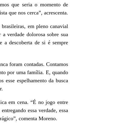
hamos que seria o momento de
ista que nos cerca”, acrescenta.
 brasileiras, em pleno canavial
r a verdade dolorosa sobre sua
ue a descoberta de si é sempre
nunca foram contadas. Contamos
nto por uma família. E, quando
mos esse espelhamento da busca
r.
sica em cena. “É no jogo entre
o entregando essa verdade, essa
 trágico”, comenta Moreno.