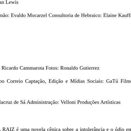
san Lewis
emão: Evaldo Mocarzel Consultoria de Hebraico: Elaine Kauf
s: Ricardo Cammarota Fotos: Ronaldo Gutierrez
bo Correio Captação, Edição e Mídias Sociais: GaTú Filme
acruz de Sá Administração: Velloni Produções Artísticas
é uma novela cênica sobre a intolerância e o ódio em ter