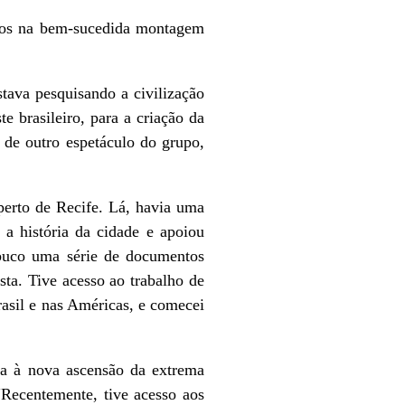
tivos na bem-sucedida montagem
tava pesquisando a civilização
e brasileiro, para a criação da
de outro espetáculo do grupo,
perto de Recife. Lá, havia uma
a história da cidade e apoiou
mbuco uma série de documentos
sta. Tive acesso ao trabalho de
rasil e nas Américas, e comecei
sta à nova ascensão da extrema
“Recentemente, tive acesso aos