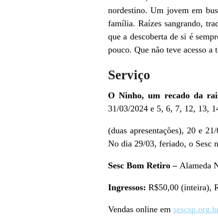
nordestino. Um jovem em busca
família. Raízes sangrando, tra
que a descoberta de si é sempr
pouco. Que não teve acesso a t
Serviço
O Ninho, um recado da rai
31/03/2024 e 5, 6, 7, 12, 13, 1
(duas apresentações), 20 e 21
No dia 29/03, feriado, o Sesc 
Sesc Bom Retiro –
Alameda N
Ingressos:
R$50,00 (inteira), 
Vendas online em
sescsp.org.b