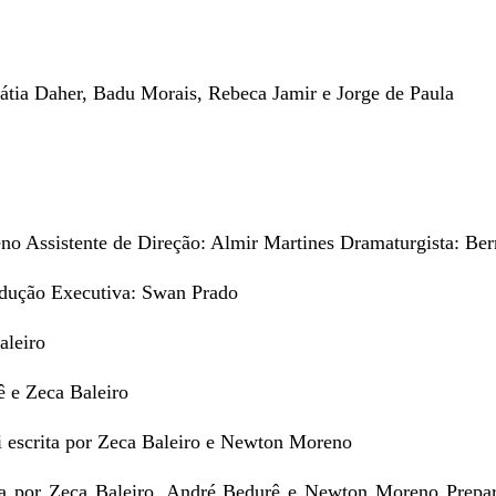
átia Daher, Badu Morais, Rebeca Jamir e Jorge de Paula
o Assistente de Direção: Almir Martines Dramaturgista: Be
odução Executiva: Swan Prado
aleiro
 e Zeca Baleiro
 escrita por Zeca Baleiro e Newton Moreno
ita por Zeca Baleiro, André Bedurê e Newton Moreno Prepar