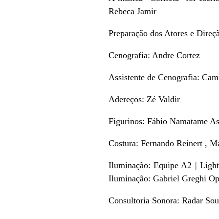
Rebeca Jamir
Preparação dos Atores e Direç
Cenografia: Andre Cortez
Assistente de Cenografia: Cam
Adereços: Zé Valdir
Figurinos: Fábio Namatame As
Costura: Fernando Reinert , M
Iluminação: Equipe A2 | Ligh
Iluminação: Gabriel Greghi Op
Consultoria Sonora: Radar S