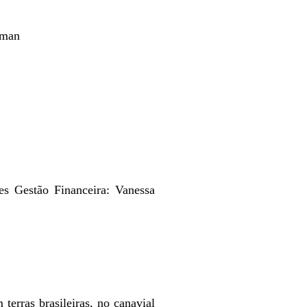
fman
s Gestão Financeira: Vanessa
ras brasileiras, no canavial