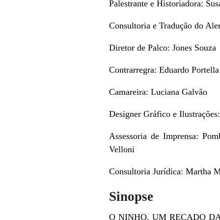
Palestrante e Historiadora: Su
Consultoria e Tradução do Al
Diretor de Palco: Jones Souza
Contrarregra: Eduardo Portella
Camareira: Luciana Galvão
Designer Gráfico e Ilustraçõe
Assessoria de Imprensa: Pom
Velloni
Consultoria Jurídica: Martha M
Sinopse
O NINHO, UM RECADO DA RAIZ 