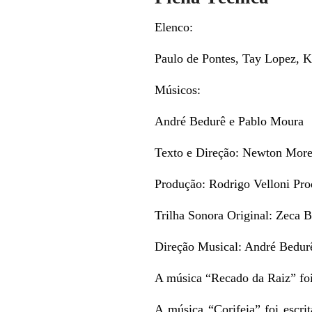
Elenco:
Paulo de Pontes, Tay Lopez, K
Músicos:
André Bedurê e Pablo Moura
Texto e Direção: Newton Moren
Produção: Rodrigo Velloni Pr
Trilha Sonora Original: Zeca B
Direção Musical: André Bedurê
A música “Recado da Raiz” foi
A música “Corifeia” foi escr