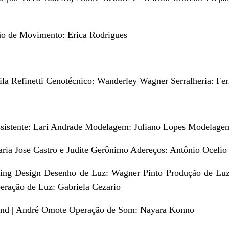
ão de Movimento: Erica Rodrigues
ila Refinetti Cenotécnico: Wanderley Wagner Serralheria: F
sistente: Lari Andrade Modelagem: Juliano Lopes Modelagem
aria Jose Castro e Judite Gerônimo Adereços: Antônio Ocelio
ting Design Desenho de Luz: Wagner Pinto Produção de Luz:
eração de Luz: Gabriela Cezario
ound | André Omote Operação de Som: Nayara Konno