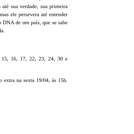
 até sua verdade, sua primeira
 mas ele persevera até entender
 do DNA de um país, que se sabe
da.
:
15, 16, 17, 22, 23, 24, 30 e
 extra na sexta 19/04, às 15h.