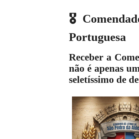
🎖️Comenda
Portuguesa
Receber a Come
não é apenas um
seletíssimo de d