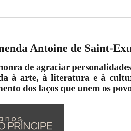
menda Antoine de Saint-Ex
onra de agraciar personalidades 
a à arte, à literatura e à cult
mento dos laços que unem os povo