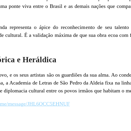
uma ponte viva entre o Brasil e as demais nações que compa
nda representa o ápice do reconhecimento de seu talento
de cultural. É a validação máxima de que sua obra ecoa com 
órica e Heráldica
ovo, e os seus artistas são os guardiões da sua alma. Ao co
a, a Academia de Letras de São Pedro da Aldeia fixa na lin
l e diplomacia cultural entre os povos irmãos que habitam o 
wa.me/message/JHL6OCC5EHNUF