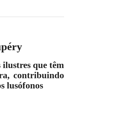
upéry
ilustres que têm
ura, contribuindo
s lusófonos