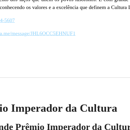
reconhecendo os valores e a excelência que definem a Cultura
64-5607
/wa.me/message/JHL6OCC5EHNUF1
o Imperador da Cultura
de Prêmio Imperador da Cultur