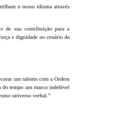
rtilham o nosso idioma através
 e de sua contribuição para a
força e dignidade no cenário da
ndecorar um talento com a Ordem
ha do tempo um marco indelével
mesmo universo verbal.”