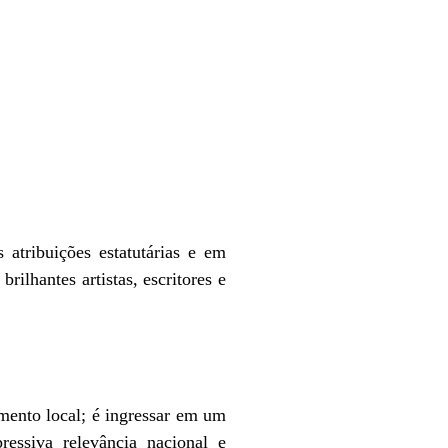
 atribuições estatutárias e em
rilhantes artistas, escritores e
ento local; é ingressar em um
ressiva relevância nacional e