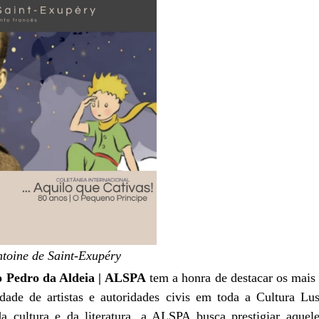
toine de Saint-Exupéry
o Pedro da Aldeia | ALSPA
tem a honra de destacar os mais 
edade de artistas e autoridades civis em toda a Cultura
 cultura e da literatura, a ALSPA busca prestigiar aquel