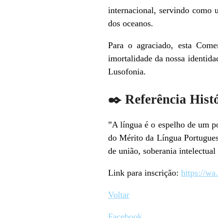
internacional, servindo como 
dos oceanos.
​Para o agraciado, esta Come
imortalidade da nossa identida
Lusofonia.
​✒️ Referência Hist
​”A língua é o espelho de um p
do Mérito da Língua Portugues
de união, soberania intelectua
Link para inscrição:
https://
Voltar
Facebook