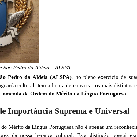
e São Pedro da Aldeia – ALSPA
São Pedro da Aldeia (ALSPA)
, no pleno exercício de suas
uarda cultural, tem a honra de convocar os mais distintos e b
Comenda da Ordem do Mérito da Língua Portuguesa
.​
de Importância Suprema e Universal
do Mérito da Língua Portuguesa não é apenas um reconhecim
sores da nossa herança cultural. Esta distinção possui exp