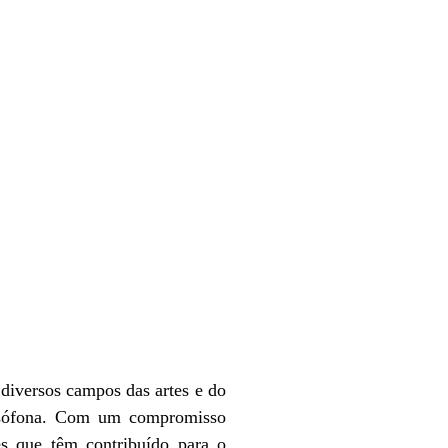
diversos campos das artes e do
 Lusófona. Com um compromisso
es que têm contribuído para o