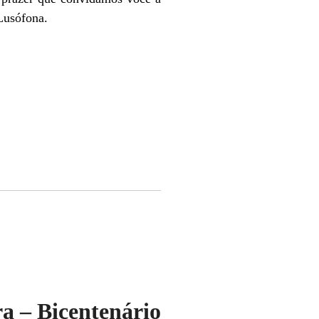
 Lusófona.
a – Bicentenário