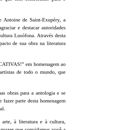
 Antoine de Saint-Exupéry, a
raciar e destacar autoridades
ultura Lusófona. Através desta
cto de sua obra na literatura
E CATIVAS!” em homenagem ao
 artistas de todo o mundo, que
as obras para a antologia e se
e fazer parte desta homenagem
al.
te, à literatura e à cultura,
 prazer que convidamos você a