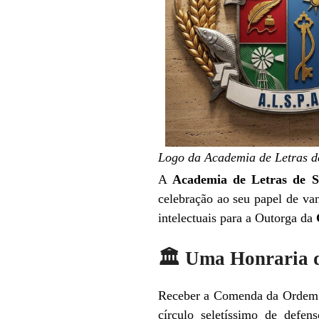
Logo da Academia de Letras d
A
Academia de Letras de 
celebração ao seu papel de vang
intelectuais para a Outorga da
​🏛️ Uma Honraria 
​Receber a Comenda da Ordem 
círculo seletíssimo de defen