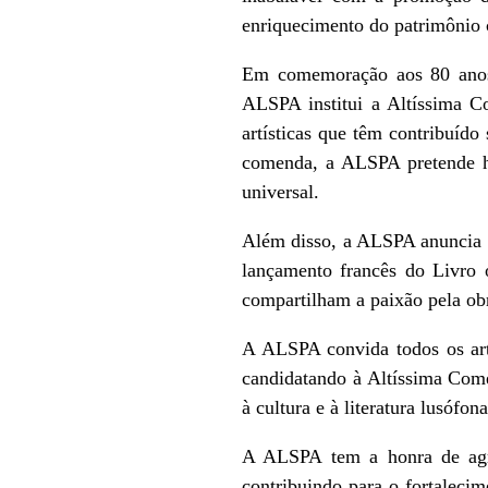
enriquecimento do patrimônio c
Em comemoração aos 80 anos 
ALSPA institui a Altíssima C
artísticas que têm contribuíd
comenda, a ALSPA pretende ho
universal.
Além disso, a ALSPA anunci
lançamento francês do Livro o
compartilham a paixão pela ob
A ALSPA convida todos os arti
candidatando à Altíssima Com
à cultura e à literatura lusófo
A ALSPA tem a honra de agrac
contribuindo para o fortalec