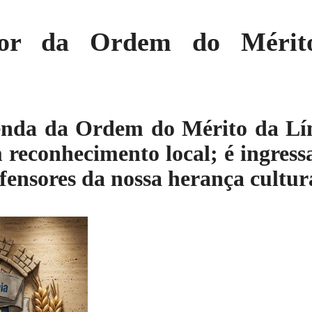
dor da Ordem do Mérit
nda da Ordem do Mérito da Lí
 reconhecimento local; é ingress
efensores da nossa herança cultur