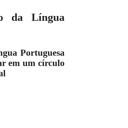
o da Língua
ngua Portuguesa
ar em um círculo
al