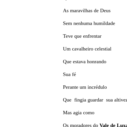
As maravilhas de Deus
Sem nenhuma humildade
Teve que enfrentar
Um cavalheiro celestial
Que estava honrando
Sua fé
Perante um incrédulo
Que fingia guardar sua altive
Mas agia como
Os moradores do
Vale de Lux