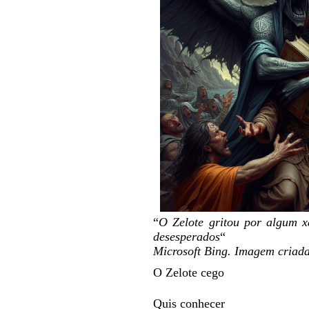
“
O Zelote gritou por algum 
desesperados
“
Microsoft Bing. Imagem criada
O Zelote cego
Quis conhecer