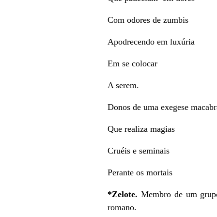
Com odores de zumbis
Apodrecendo em luxúria
Em se colocar
A serem.
Donos de uma exegese macabr
Que realiza magias
Cruéis e seminais
Perante os mortais
*Zelote.
Membro de um grupo 
romano.