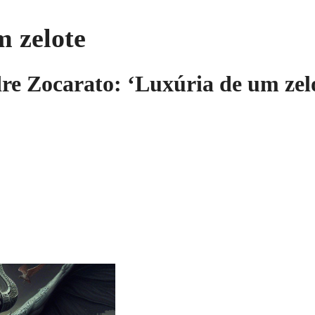
m zelote
re Zocarato: ‘Luxúria de um zel