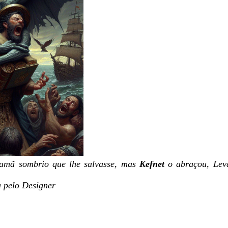
xamã sombrio que lhe salvasse, mas
Kefnet
o abraçou, Lev
 pelo Designer