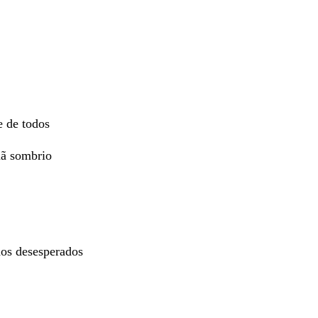
e de todos
mã sombrio
os desesperados