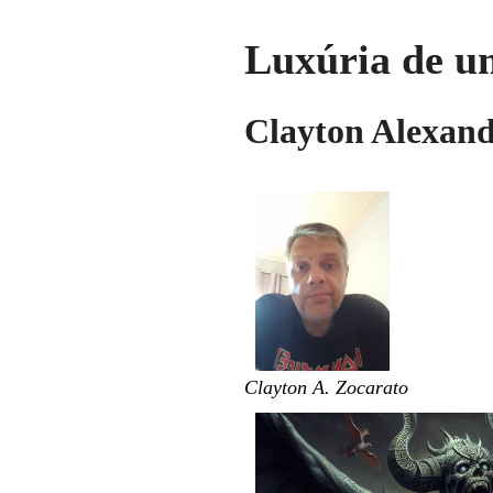
Luxúria de u
Clayton Alexand
Clayton A. Zocarato