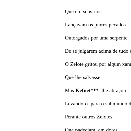
Que em seus rios
Lançavam os piores pecados
Outorgados por uma serpente
De se julgarem acima de tudo 
O Zelote gritou por algum xa
Que lhe salvasse
Mas
Kefnet***
lhe abraçou
Levando-o para o submundo d
Perante outros Zelotes
Que padeciam em dores