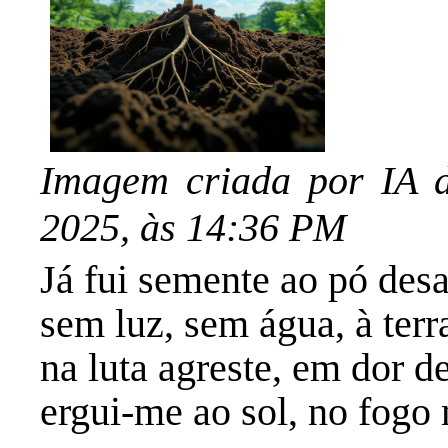
Imagem criada por IA 
2025, às 14:36 PM
Já fui semente ao pó des
sem luz, sem água, à terr
na luta agreste, em dor d
ergui-me ao sol, no fogo 