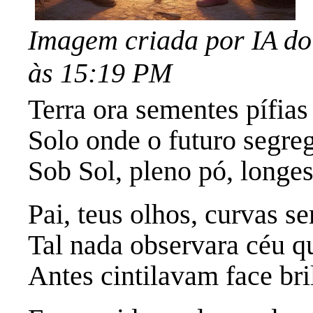
Imagem criada por IA do 
às 15:19 PM
Terra ora sementes pífias
Solo onde o futuro segre
Sob Sol, pleno pó, longe
Pai, teus olhos, curvas s
Tal nada observara céu q
Antes cintilavam face br