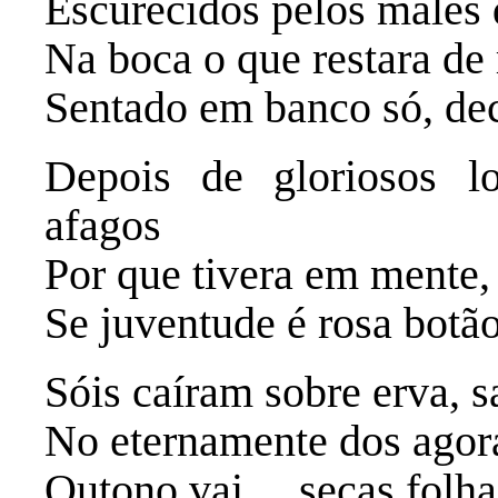
Escurecidos pelos males
Na boca o que restara de 
Sentado em banco só, decl
Depois de gloriosos lo
afagos
Por que tivera em mente, 
Se juventude é rosa botã
Sóis caíram sobre erva, 
No eternamente dos agor
Outono vai… secas folha