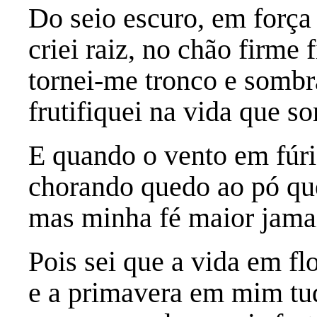
Do seio escuro, em força
criei raiz, no chão firme f
tornei-me tronco e sombr
frutifiquei na vida que so
E quando o vento em fúri
chorando quedo ao pó qu
mas minha fé maior jamai
Pois sei que a vida em flo
e a primavera em mim tu