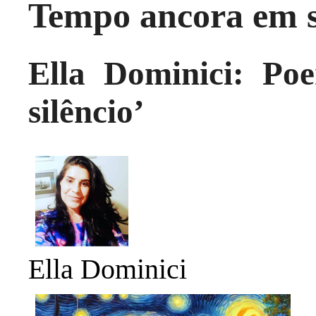
Tempo ancora em s
Ella Dominici: P
silêncio’
Ella Dominici