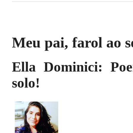
Meu pai, farol ao s
Ella Dominici: Po
solo!