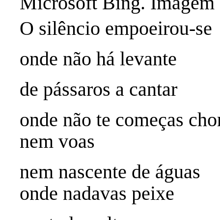
Microsoft Bing. Imagem 
O silêncio empoeirou-se
onde não há levante
de pássaros a cantar
onde não te começas cho
nem voas
nem nascente de águas
onde nadavas peixe