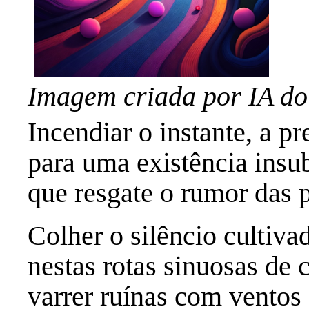
Imagem criada por IA d
Incendiar o instante, a p
para uma existência insu
que resgate o rumor das 
Colher o silêncio cultiva
nestas rotas sinuosas de c
varrer ruínas com ventos