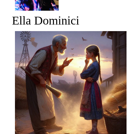
Ella Dominici