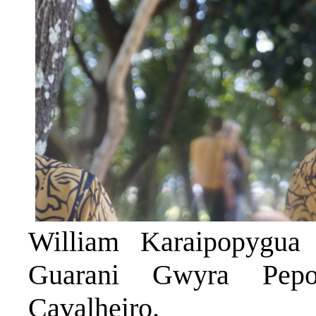
William Karaipopygua 
Guarani Gwyra Pepo
Cavalheiro.