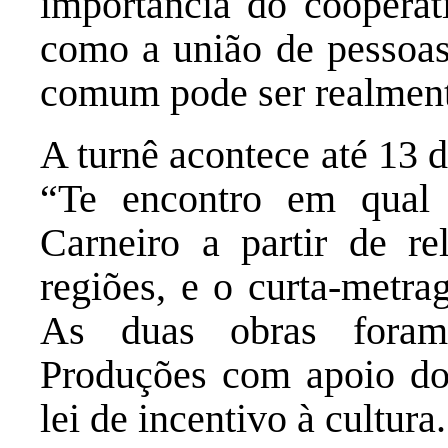
importância do cooperati
como a união de pessoa
comum pode ser realment
A turnê acontece até 13 
“Te encontro em qual 
Carneiro a partir de rel
regiões, e o curta-metr
As duas obras foram 
Produções com apoio do 
lei de incentivo à cultura