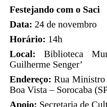
Festejando com o Saci
Data:
24 de novembro
Horário:
14h
Local:
Biblioteca Mun
Guilherme Senger’
Endereço:
Rua Ministro 
Boa Vista – Sorocaba (S
Apoio:
Secretaria de Cul