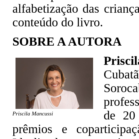
alfabetização das crianç
conteúdo do livro.
SOBRE A AUTORA
Prisc
Cubat
Soroc
profes
de 20 
Priscila Mancussi
prêmios e coparticipa