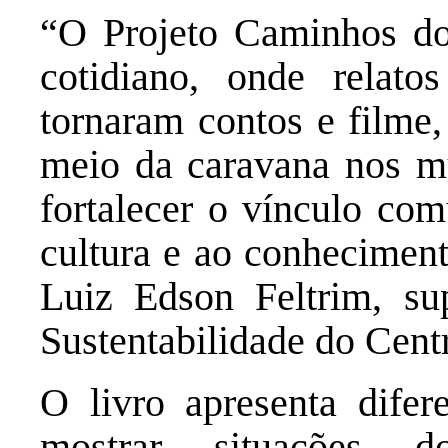
“O Projeto Caminhos do 
cotidiano, onde relato
tornaram contos e filme,
meio da caravana nos mun
fortalecer o vínculo com
cultura e ao conhecimen
Luiz Edson Feltrim, su
Sustentabilidade do Cent
O livro apresenta difer
mostrar situações