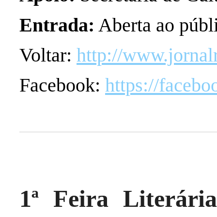
Entrada:
Aberta ao públ
Voltar:
http://www.jornal
Facebook:
https://faceb
1ª Feira Literár