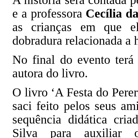
e a professora
Cecília d
as crianças em que e
dobradura relacionada a h
No final do evento ter
autora do livro.
O livro ‘A Festa do Perer
saci feito pelos seus a
sequência didática cria
Silva para auxiliar