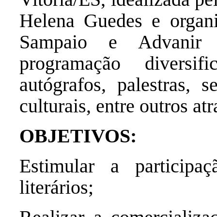
Helena Guedes e organiz
Sampaio e Advanir
programação diversi
autógrafos, palestras, s
culturais, entre outros atr
OBJETIVOS:
Estimular a particip
literários;