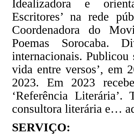
Idealizadora e orien
Escritores’ na rede pú
Coordenadora do Movi
Poemas Sorocaba. Div
internacionais. Publicou
vida entre versos’, em 
2023. Em 2023 receb
‘Referência Literária’.
consultora literária e… a
SERVIÇO: