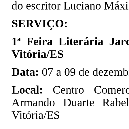
do escritor Luciano Máx
SERVIÇO:
1ª Feira Literária Ja
Vitória/ES
Data:
07 a 09 de dezemb
Local:
Centro Comer
Armando Duarte Rabel
Vitória/ES