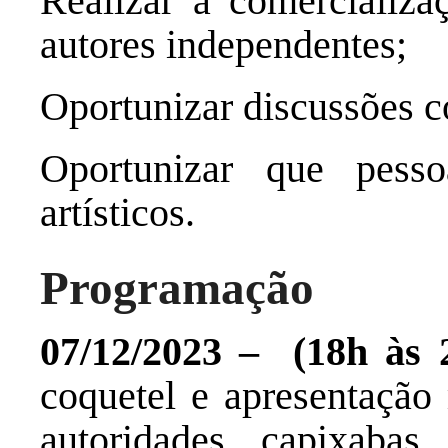
Realizar a comercializa
autores independentes;
Oportunizar discussões co
Oportunizar que pess
artísticos.
Programação
07/12/2023 – (18h às
coquetel e apresentação 
autoridades capixaba