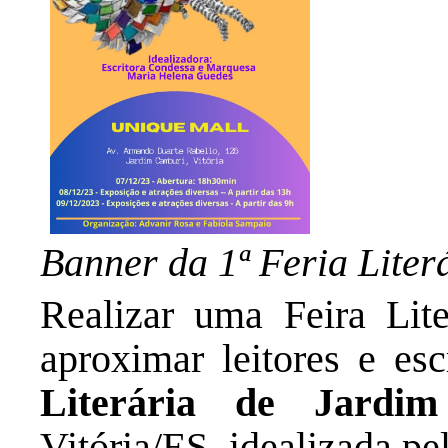
Banner da 1ª Feria Lite
Realizar uma Feira Liter
aproximar leitores e esc
Literária de Jardi
Vitória/ES, idealizada p