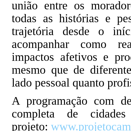
união entre os morado
todas as histórias e p
trajetória desde o iní
acompanhar como rea
impactos afetivos e pro
mesmo que de diferentes
lado pessoal quanto profis
A programação com det
completa de cidades
projeto:
www.projetocami