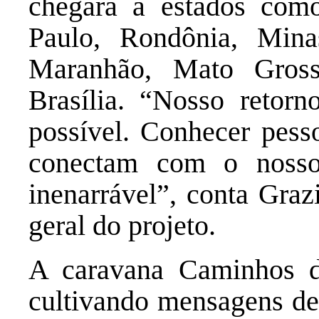
chegará a estados como
Paulo, Rondônia, Minas
Maranhão, Mato Gros
Brasília. “Nosso retorn
possível. Conhecer pesso
conectam com o nosso
inenarrável”, conta Gra
geral do projeto.
A caravana Caminhos d
cultivando mensagens d