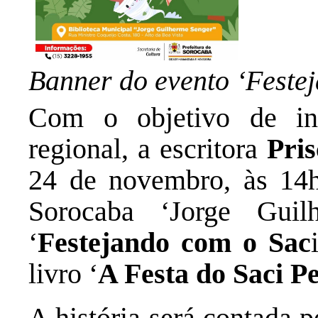
Banner do evento ‘Festej
Com o objetivo de ince
regional, a escritora
Pris
24 de novembro, às 14h
Sorocaba ‘Jorge Guil
‘
Festejando com o Sac
livro ‘
A Festa do Saci P
A história será contada 