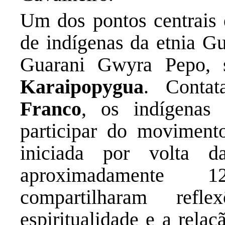
Um dos pontos centrais d
de indígenas da etnia G
Guarani Gwyra Pepo, 
Karaipopygua
. Contat
Franco
, os indígenas 
participar do movimen
iniciada por volta 
aproximadamente 1
compartilharam refle
espiritualidade e a rela