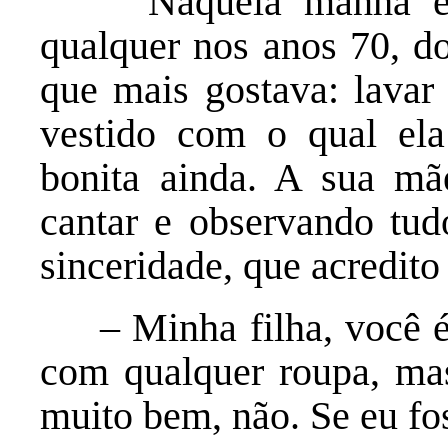
Naquela manhã ensol
qualquer nos anos 70, do
que mais gostava: lavar
vestido com o qual el
bonita ainda. A sua mãe
cantar e observando tu
sinceridade, que acredito
– Minha filha, você é t
com qualquer roupa, mas
muito bem, não. Se eu fo