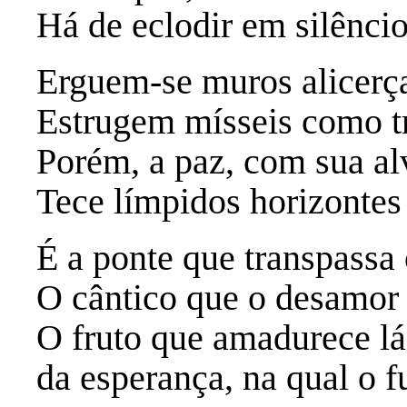
Há de eclodir em silêncio 
Erguem-se muros alicerç
Estrugem mísseis como t
Porém, a paz, com sua alv
Tece límpidos horizontes
É a ponte que transpassa
O cântico que o desamor 
O fruto que amadurece lá
da esperança, na qual o f