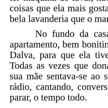
coisas que ela mais gost
bela lavanderia que o mar
No fundo da casa t
apartamento, bem bonitin
Dalva, para que ela tive
Todas as vezes que dona
sua mãe sentava-se ao s
rádio, cantando, conver
parar, o tempo todo.