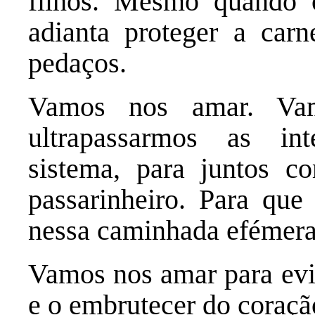
filhos. Mesmo quando 
adianta proteger a car
pedaços.
Vamos nos amar. Vam
ultrapassarmos as int
sistema, para juntos c
passarinheiro. Para qu
nessa caminhada efémera
Vamos nos amar para evi
e o embrutecer do coraçã