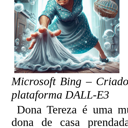
Microsoft Bing – Criado
plataforma DALL-E3
Dona Tereza é uma mul
dona de casa prendada