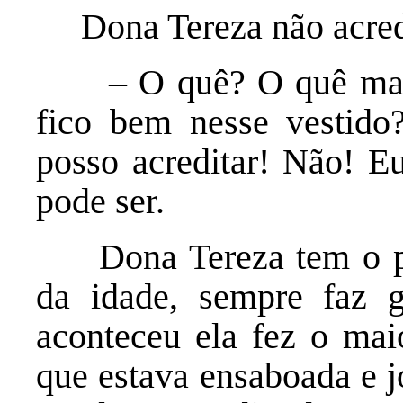
Dona Tereza não acredi
– O quê? O quê mamãe
fico bem nesse vestid
posso acreditar! Não! E
pode ser.
Dona Tereza tem o perf
da idade, sempre faz 
aconteceu ela fez o mai
que estava ensaboada e j