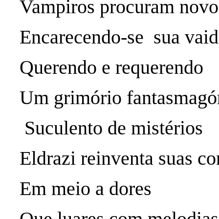
Vampiros procuram novo
Encarecendo-se sua vaid
Querendo e requerendo
Um grimório fantasmagór
Suculento de mistérios
Eldrazi reinventa suas co
Em meio a dores
Que luares com melodias 