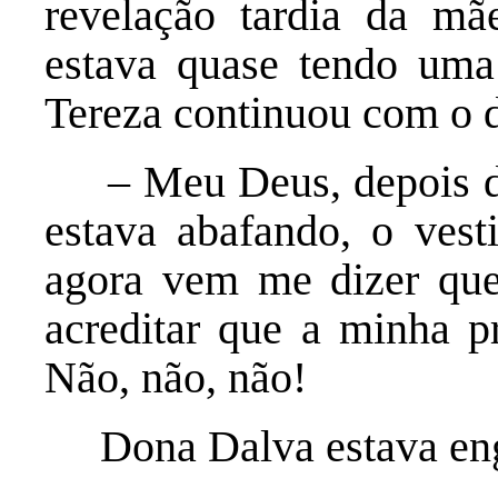
revelação tardia da mã
estava quase tendo uma 
Tereza continuou com o 
– Meu Deus, depois de
estava abafando, o vest
agora vem me dizer que
acreditar que a minha 
Não, não, não!
Dona Dalva estava eng