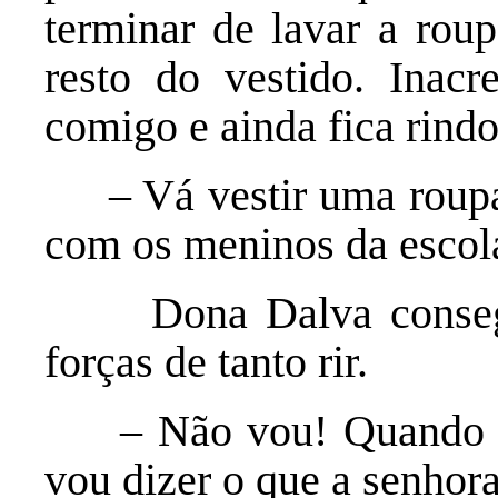
terminar de lavar a rou
resto do vestido. Inacr
comigo e ainda fica rind
– Vá vestir uma roupa,
com os meninos da escol
Dona Dalva conseguiu
forças de tanto rir.
– Não vou! Quando pe
vou dizer o que a senhor