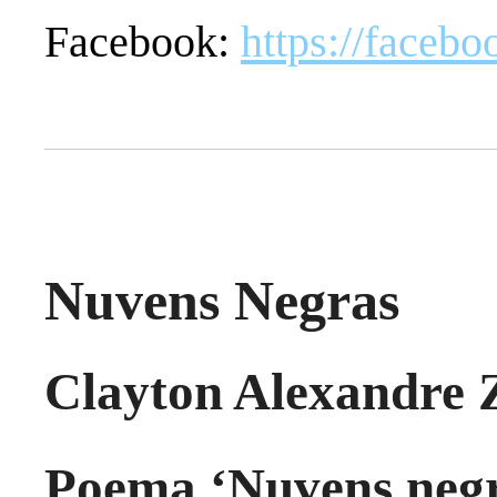
Facebook:
https://faceb
Nuvens Negras
Clayton Alexandre 
Poema ‘Nuvens negr