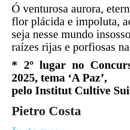
Ó venturosa aurora, etern
flor plácida e impoluta, 
seja nesse mundo insosso
raízes rijas e porfiosas n
* 2º lugar no Concur
2025, tema ‘A Paz’,
pelo Institut Cultive Sui
Pietro Costa