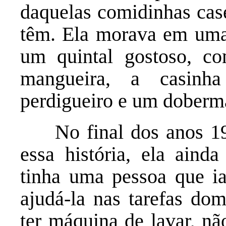
daquelas comidinhas case
têm. Ela morava em uma
um quintal gostoso, c
mangueira, a casinh
perdigueiro e um doberm
No final dos anos 197
essa história, ela aind
tinha uma pessoa que i
ajudá-la nas tarefas dom
ter máquina de lavar, n