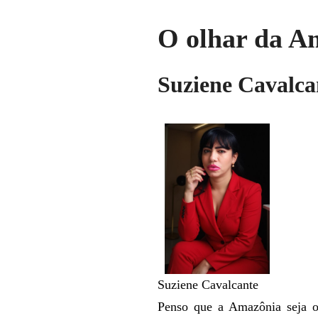
O olhar da A
Suziene Cavalca
Suziene Cavalcante
Penso que a Amazônia seja o