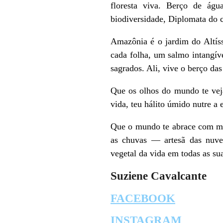
floresta viva. Berço de águ
biodiversidade, Diplomata do c
Amazônia é o jardim do Altís
cada folha, um salmo intangív
sagrados. Ali, vive o berço das
Que os olhos do mundo te veja
vida, teu hálito úmido nutre a 
Que o mundo te abrace com mã
as chuvas — artesã das nuve
vegetal da vida em todas as sua
Suziene Cavalcante
FACEBOOK
INSTAGRAM