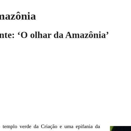
mazônia
nte: ‘O olhar da Amazônia’
 templo verde da Criação e uma epifania da