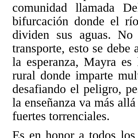
comunidad llamada Del
bifurcación donde el rí
dividen sus aguas. No 
transporte, esto se debe
la esperanza, Mayra es l
rural donde imparte mult
desafiando el peligro, p
la enseñanza va más allá
fuertes torrenciales.
Es en honor a todos los 