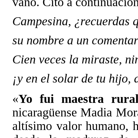
vano. Cito a continuación
Campesina, ¿recuerdas q
su nombre a un comentari
Cien veces la miraste, ni
¡y en el solar de tu hijo,
«
Yo fui maestra rura
nicaragüense Madia Moral
altísimo valor humano, h