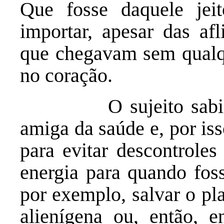
Que fosse daquele jeit
importar, apesar das af
que chegavam sem qualqu
no coração.
O sujeito sabia que
amiga da saúde e, por is
para evitar descontrole
energia para quando fos
por exemplo, salvar o pl
alienígena ou, então, e