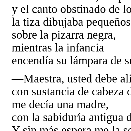
y el canto obstinado de l
la tiza dibujaba pequeño
sobre la pizarra negra,
mientras la infancia
encendía su lámpara de s
—Maestra, usted debe al
con sustancia de cabeza
me decía una madre,
con la sabiduría antigua d
Y sin más espera me la s