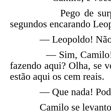
Pego de surpresa,
segundos encarando Leo
— Leopoldo! Não é p
— Sim, Camilo! Sou 
fazendo aqui? Olha, se v
estão aqui os cem reais.
— Que nada! Pode fic
Camilo se levantou e