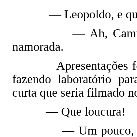
— Leopoldo, e quem 
— Ah, Camilo! Ess
namorada.
Apresentações feitas
fazendo laboratório p
curta que seria filmado 
— Que loucura!
— Um pouco, Leopol