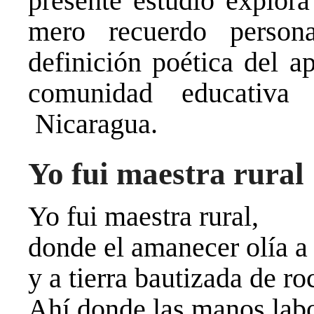
presente estudio explor
mero recuerdo person
definición poética del a
comunidad educativa
Nicaragua.
Yo fui maestra rural
Yo fui maestra rural,
donde el amanecer olía a
y a tierra bautizada de ro
Ahí donde las manos labo