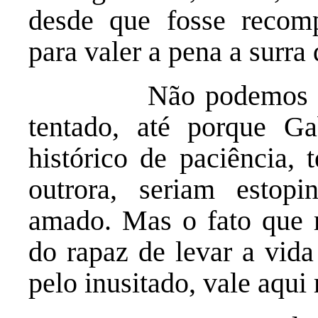
desde que fosse recom
para valer a pena a surra 
Não podemos dizer 
tentado, até porque G
histórico de paciência, 
outrora, seriam estopi
amado. Mas o fato que m
do rapaz de levar a vida
pelo inusitado, vale aqui