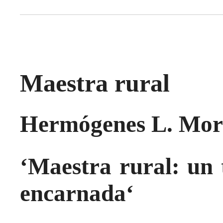
Maestra rural
Hermógenes L. Mor
‘
Maestra rural
: u
n 
encarnada
‘