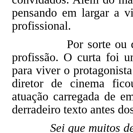
pensando em largar a vi
profissional.
Por sorte ou destin
profissão. O curta foi u
para viver o protagonist
diretor de cinema fic
atuação carregada de em
derradeiro texto antes do
Sei que muitos de