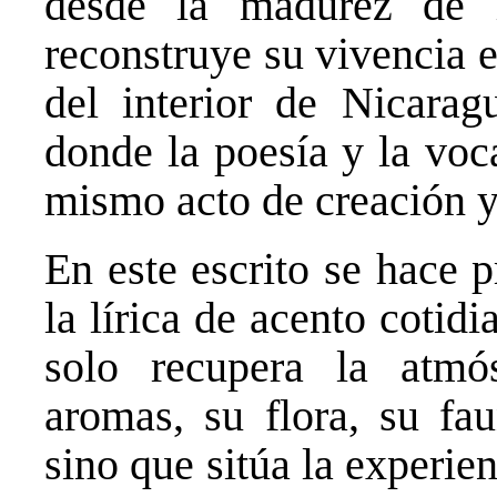
desde la madurez de 
reconstruye su vivencia 
del interior de Nicarag
donde la poesía y la voc
mismo acto de creación y
En este escrito se hace p
la lírica de acento coti
solo recupera la atm
aromas, su flora, su fa
sino que sitúa la experie