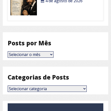
4 de agosto de 2026
Posts por Mês
Posts
por
Mês
Categorias de Posts
Categorias
de
Posts