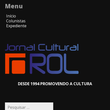
Menu
Início
Colunistas
Expediente
DESDE 1994 PROMOVENDO A CULTURA
Pesquisar
por: