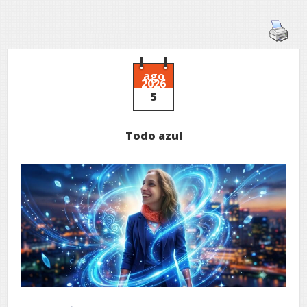
ago
2026
5
Todo azul