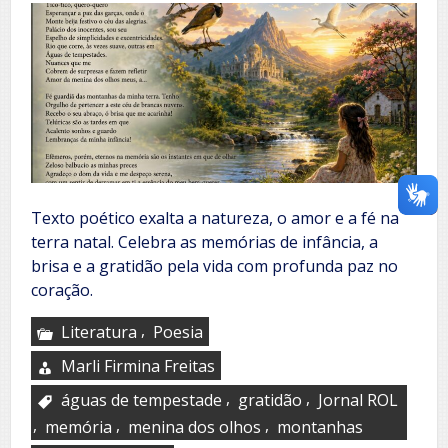
Texto poético exalta a natureza, o amor e a fé na
terra natal. Celebra as memórias de infância, a
brisa e a gratidão pela vida com profunda paz no
coração.
,
Literatura
Poesia
Marli Firmina Freitas
,
,
águas de tempestade
gratidão
Jornal ROL
,
,
,
memória
menina dos olhos
montanhas