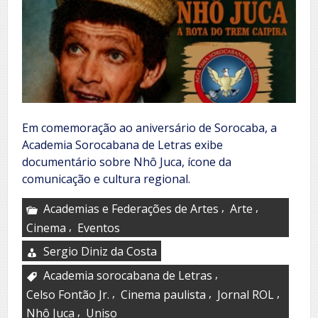
Em comemoração ao aniversário de Sorocaba, a
Academia Sorocabana de Letras exibe
documentário sobre Nhô Juca, ícone da
comunicação e cultura regional.
,
,
Academias e Federações de Artes
Arte
,
Cinema
Eventos
Sergio Diniz da Costa
,
Academia sorocabana de Letras
,
,
,
Celso Fontão Jr.
Cinema paulista
Jornal ROL
,
Nhô Juca
Uniso