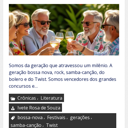
Somos da geração que atravessou um milênio. A
geração bossa nova, rock, samba-canção, do
bolero e do Twist. Somos vencedores dos grandes
concursos e…
,
Crônicas
Literatura
Ivete Rosa de Souza
,
,
,
bossa-nova
Festivais
gerações
,
samba-canção
Twist