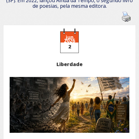
(SP). Em 2022, lançou Ainda dá Tempo, o segundo livro
de poesias, pela mesma editora.
jun
2026
2
Liberdade