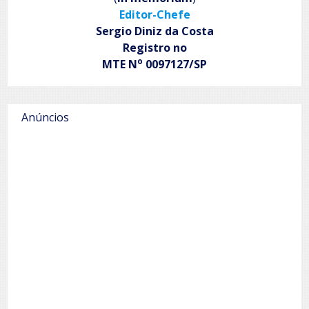
Editor-Chefe
Sergio Diniz da Costa
Registro no
o
MTE N
0097127/SP
Anúncios