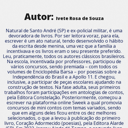
Autor:
Ivete Rosa de Souza
Natural de Santo André (SP) e ex-policial militar, é uma
devoradora de livros. Por ser leitora voraz, para ela,
escrever é um ato natural, tendo desenvolvido o hábito
da escrita desde menina, uma vez que a família a
incentivava e os livros eram o seu presente preferido.
Leu, praticamente, todos os autores clássicos brasileiros.
Na escola, incentivada por professores, participou de
vários concursos, sendo premiada – com todos os
volumes de Enciclopédia Barsa – por poesias sobre a
Independência do Brasil e a Apollo 11. E chegou,
inclusive, a participar de peças escolares ajudando na
construção de textos. Na fase adulta, seus primeiros
trabalhos foram participações em antologias de contos,
pela Editora Constelação. Posteriormente, começou a
escrever na plataforma online Sweek a qual promovia
concursos de mini contos com temas variados, sendo
que em alguns deles ficou entre os dez melhores
selecionados, o que a levou à publicação do primeiro
livro, Coração Adormecido (poesias), pela Editora Alarde