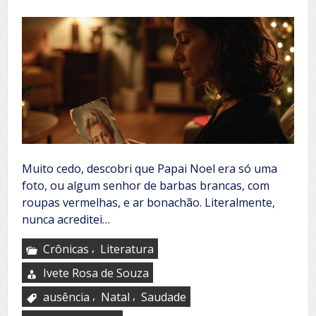
Muito cedo, descobri que Papai Noel era só uma
foto, ou algum senhor de barbas brancas, com
roupas vermelhas, e ar bonachão. Literalmente,
nunca acreditei…
,
Crônicas
Literatura
Ivete Rosa de Souza
,
,
ausência
Natal
Saudade