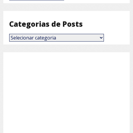
por
Mês
Categorias de Posts
Categorias
de
Posts