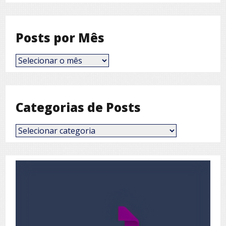
Posts por Mês
Posts
por
Mês
Categorias de Posts
Categorias
de
Posts