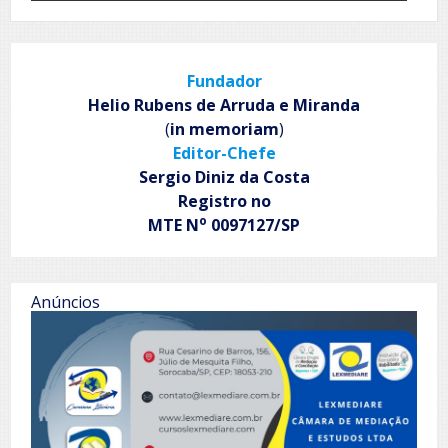
Fundador
Helio Rubens de Arruda e Miranda
(
in memoriam
)
Editor-Chefe
Sergio Diniz da Costa
Registro no
o
MTE N
0097127/SP
Anúncios