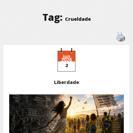
Tag:
Crueldade
jun
2026
2
Liberdade