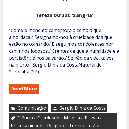
Tereza Du'Zai: 'Sangria'
“Como o mendigo comemora a esmola que
amordaça,/ Resignamo-nos à crueldade dos que
estão no comando/ E seguimos condolentes por
caminhos lodosos,/ Crentes de que a humildade e a
persistência nos salvarão,/ Se não da vida, talvez
na morte.” Sergio Diniz da CostaNatural de
Sorocaba (SP),
Read More
Comunicação
Sergio Diniz da Costa
,
,
,
,
Ciência
Crueldade
Miséria
Poesia
,
,
Promiscuidade
Religiao
Tereza Du'Zai